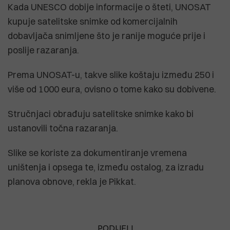
Kada UNESCO dobije informacije o šteti, UNOSAT
kupuje satelitske snimke od komercijalnih
dobavljača snimljene što je ranije moguće prije i
poslije razaranja.
Prema UNOSAT-u, takve slike koštaju između 250 i
više od 1000 eura, ovisno o tome kako su dobivene.
Stručnjaci obrađuju satelitske snimke kako bi
ustanovili točna razaranja.
Slike se koriste za dokumentiranje vremena
uništenja i opsega te, između ostalog, za izradu
planova obnove, rekla je Pikkat.
PODIJELI