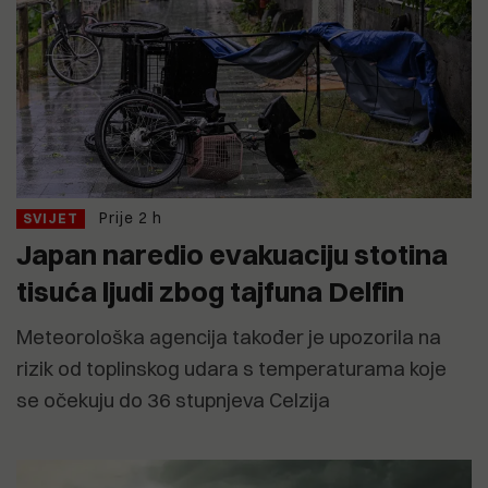
Prije 2 h
SVIJET
Japan naredio evakuaciju stotina
tisuća ljudi zbog tajfuna Delfin
Meteorološka agencija također je upozorila na
rizik od toplinskog udara s temperaturama koje
se očekuju do 36 stupnjeva Celzija