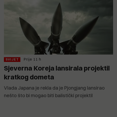
Prije 11 h
SVIJET
Sjeverna Koreja lansirala projektil
kratkog dometa
Vlada Japana je rekla da je Pjongjang lansirao
nešto što bi mogao biti balistički projektil