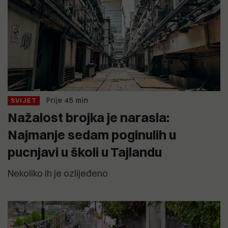
Prije 45 min
SVIJET
Nažalost brojka je narasla:
Najmanje sedam poginulih u
pucnjavi u školi u Tajlandu
Nekoliko ih je ozlijeđeno