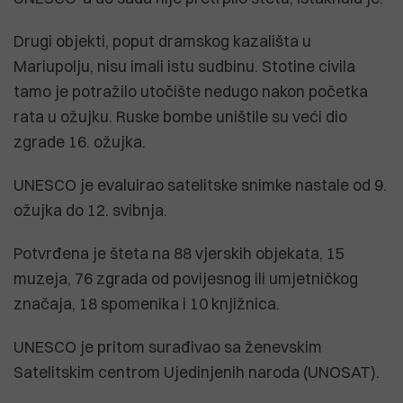
Drugi objekti, poput dramskog kazališta u
Mariupolju, nisu imali istu sudbinu. Stotine civila
tamo je potražilo utočište nedugo nakon početka
rata u ožujku. Ruske bombe uništile su veći dio
zgrade 16. ožujka.
UNESCO je evaluirao satelitske snimke nastale od 9.
ožujka do 12. svibnja.
Potvrđena je šteta na 88 vjerskih objekata, 15
muzeja, 76 zgrada od povijesnog ili umjetničkog
značaja, 18 spomenika i 10 knjižnica.
UNESCO je pritom surađivao sa ženevskim
Satelitskim centrom Ujedinjenih naroda (UNOSAT).