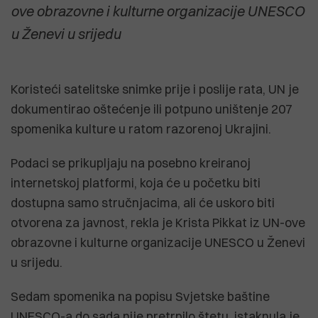
ove obrazovne i kulturne organizacije UNESCO
u Ženevi u srijedu
Koristeći satelitske snimke prije i poslije rata, UN je
dokumentirao oštećenje ili potpuno uništenje 207
spomenika kulture u ratom razorenoj Ukrajini.
Podaci se prikupljaju na posebno kreiranoj
internetskoj platformi, koja će u početku biti
dostupna samo stručnjacima, ali će uskoro biti
otvorena za javnost, rekla je Krista Pikkat iz UN-ove
obrazovne i kulturne organizacije UNESCO u Ženevi
u srijedu.
Sedam spomenika na popisu Svjetske baštine
UNESCO-a do sada nije pretrpilo štetu, istaknula je.