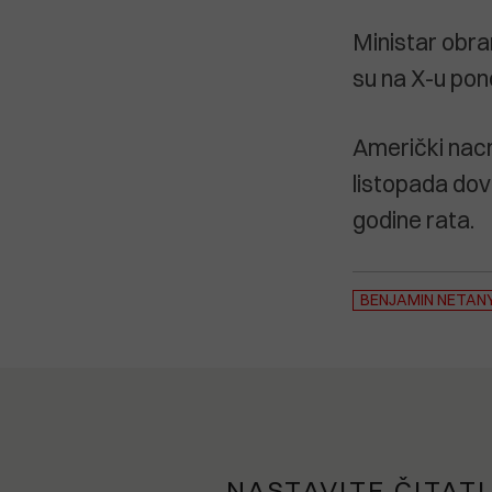
Ministar obra
su na X-u pon
Američki nacr
listopada dov
godine rata.
BENJAMIN NETAN
NASTAVITE ČITATI