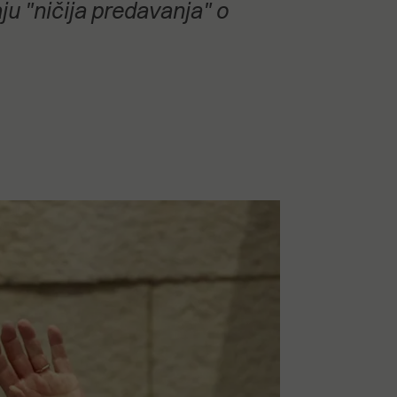
ju "ničija predavanja" o