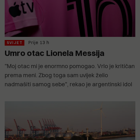
Prije 13 h
SVIJET
Umro otac Lionela Messija
"Moj otac mi je enormno pomogao. Vrlo je kritičan
prema meni. Zbog toga sam uvijek želio
nadmašiti samog sebe", rekao je argentinski idol