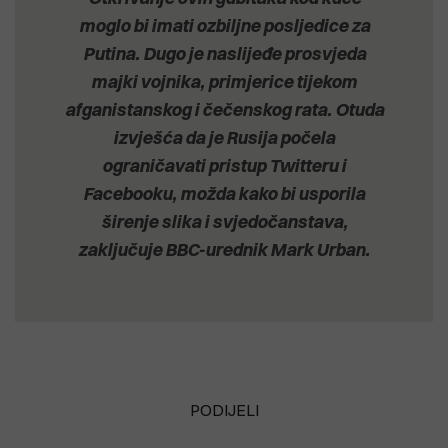
moglo bi imati ozbiljne posljedice za
Putina. Dugo je naslijeđe prosvjeda
majki vojnika, primjerice tijekom
afganistanskog i čečenskog rata. Otuda
izvješća da je Rusija počela
ograničavati pristup Twitteru i
Facebooku, možda kako bi usporila
širenje slika i svjedočanstava,
zaključuje BBC-urednik Mark Urban.
PODIJELI