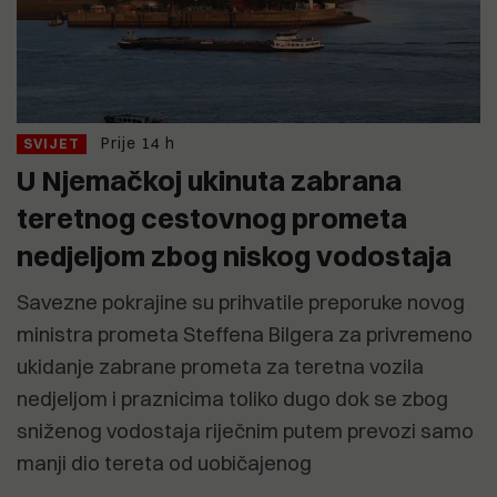
Prije 14 h
SVIJET
U Njemačkoj ukinuta zabrana
teretnog cestovnog prometa
nedjeljom zbog niskog vodostaja
Savezne pokrajine su prihvatile preporuke novog
ministra prometa Steffena Bilgera za privremeno
ukidanje zabrane prometa za teretna vozila
nedjeljom i praznicima toliko dugo dok se zbog
sniženog vodostaja riječnim putem prevozi samo
manji dio tereta od uobičajenog