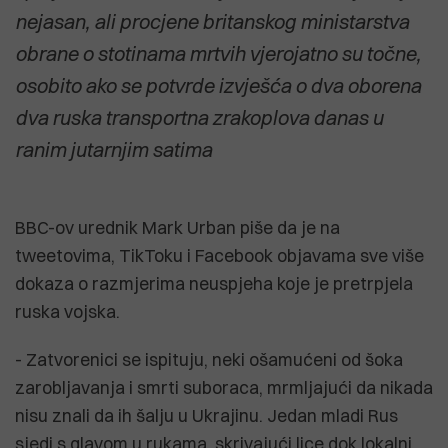
nejasan, ali procjene britanskog ministarstva
obrane o stotinama mrtvih vjerojatno su točne,
osobito ako se potvrde izvješća o dva oborena
dva ruska transportna zrakoplova danas u
ranim jutarnjim satima
BBC-ov urednik Mark Urban piše da je na
tweetovima, TikToku i Facebook objavama sve više
dokaza o razmjerima neuspjeha koje je pretrpjela
ruska vojska.
- Zatvorenici se ispituju, neki ošamućeni od šoka
zarobljavanja i smrti suboraca, mrmljajući da nikada
nisu znali da ih šalju u Ukrajinu. Jedan mladi Rus
sjedi s glavom u rukama, skrivajući lice dok lokalni