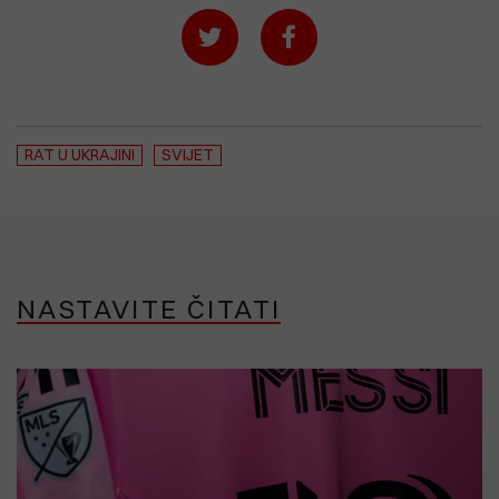
RAT U UKRAJINI
SVIJET
NASTAVITE ČITATI