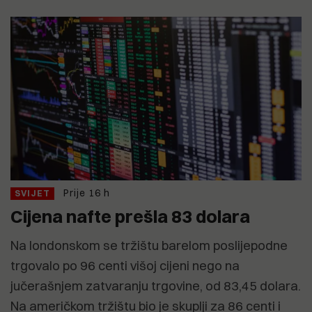
Prije 16 h
SVIJET
Cijena nafte prešla 83 dolara
Na londonskom se tržištu barelom poslijepodne
trgovalo po 96 centi višoj cijeni nego na
jučerašnjem zatvaranju trgovine, od 83,45 dolara.
Na američkom tržištu bio je skuplji za 86 centi i