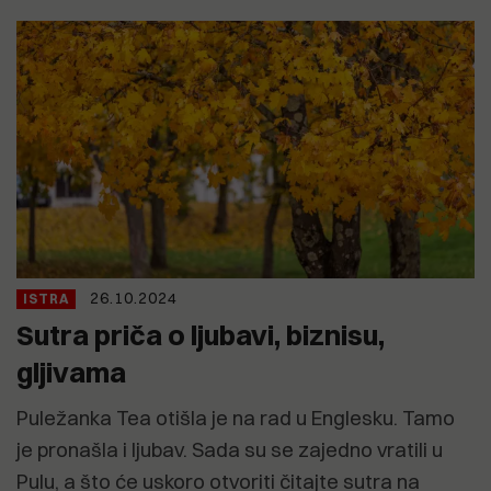
26.10.2024
ISTRA
Sutra priča o ljubavi, biznisu,
gljivama
Puležanka Tea otišla je na rad u Englesku. Tamo
je pronašla i ljubav. Sada su se zajedno vratili u
Pulu, a što će uskoro otvoriti čitajte sutra na