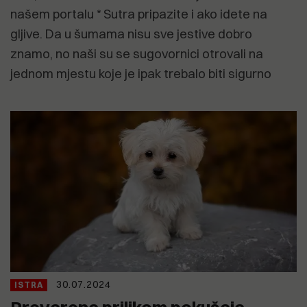
našem portalu * Sutra pripazite i ako idete na
gljive. Da u šumama nisu sve jestive dobro
znamo, no naši su se sugovornici otrovali na
jednom mjestu koje je ipak trebalo biti sigurno
30.07.2024
ISTRA