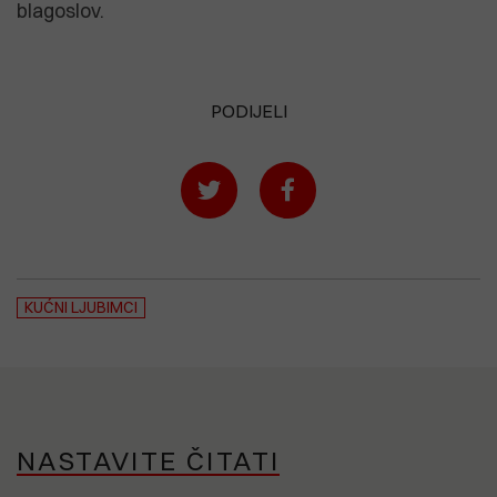
blagoslov.
PODIJELI
KUĆNI LJUBIMCI
NASTAVITE ČITATI