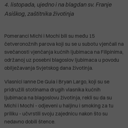
4. listopada, ujedno i na blagdan sv. Franje
Asiškog, zaštitnika životinja
Pomeranci Michi i Mochi bili su među 15
četveronožnih parova koji su se u subotu vjenčali na
svečanosti vjenčanja kućnih ljubimaca na Filipinima,
održanoj uz posebni blagoslov ljubimaca u povodu
obilježavanja Svjetskog dana životinja.
Vlasnici Ianne De Guia i Bryan Largo, koji su se
pridružili stotinama drugih vlasnika kućnih
ljubimaca na blagoslovu životinja, rekli su da su
Michi i Mochi - odjeveni u haljinu i smoking za tu
priliku - učvrstili svoju zajednicu nakon što su
nedavno dobili štence.