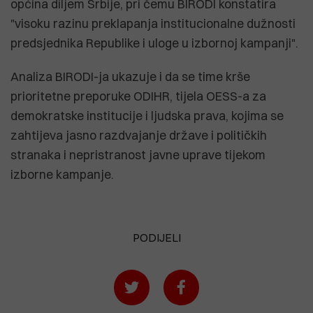
općina diljem Srbije, pri čemu BIRODI konstatira
"visoku razinu preklapanja institucionalne dužnosti
predsjednika Republike i uloge u izbornoj kampanji".
Analiza BIRODI-ja ukazuje i da se time krše
prioritetne preporuke ODIHR, tijela OESS-a za
demokratske institucije i ljudska prava, kojima se
zahtijeva jasno razdvajanje države i političkih
stranaka i nepristranost javne uprave tijekom
izborne kampanje.
PODIJELI