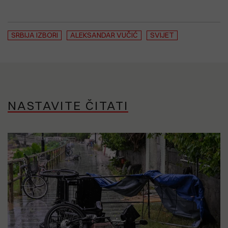
SRBIJA IZBORI
ALEKSANDAR VUČIĆ
SVIJET
NASTAVITE ČITATI