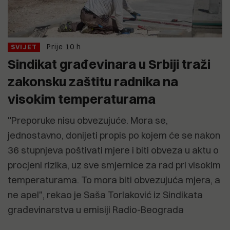
Prije 10 h
SVIJET
Sindikat građevinara u Srbiji traži
zakonsku zaštitu radnika na
visokim temperaturama
"Preporuke nisu obvezujuće. Mora se,
jednostavno, donijeti propis po kojem će se nakon
36 stupnjeva poštivati mjere i biti obveza u aktu o
procjeni rizika, uz sve smjernice za rad pri visokim
temperaturama. To mora biti obvezujuća mjera, a
ne apel", rekao je Saša Torlaković iz Sindikata
građevinarstva u emisiji Radio-Beograda