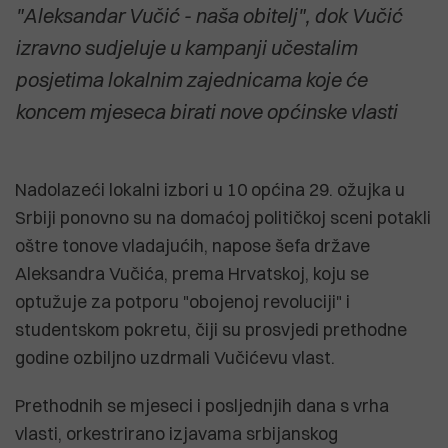
"Aleksandar Vučić - naša obitelj", dok Vučić
izravno sudjeluje u kampanji učestalim
posjetima lokalnim zajednicama koje će
koncem mjeseca birati nove općinske vlasti
Nadolazeći lokalni izbori u 10 općina 29. ožujka u
Srbiji ponovno su na domaćoj političkoj sceni potakli
oštre tonove vladajućih, napose šefa države
Aleksandra Vučića, prema Hrvatskoj, koju se
optužuje za potporu "obojenoj revoluciji" i
studentskom pokretu, čiji su prosvjedi prethodne
godine ozbiljno uzdrmali Vučićevu vlast.
Prethodnih se mjeseci i posljednjih dana s vrha
vlasti, orkestrirano izjavama srbijanskog