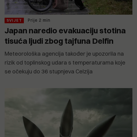
Prije 2 min
SVIJET
Japan naredio evakuaciju stotina
tisuća ljudi zbog tajfuna Delfin
Meteorološka agencija također je upozorila na
rizik od toplinskog udara s temperaturama koje
se očekuju do 36 stupnjeva Celzija