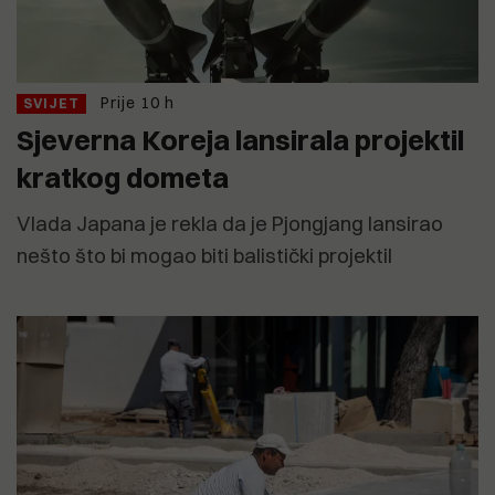
Prije 10 h
SVIJET
Sjeverna Koreja lansirala projektil
kratkog dometa
Vlada Japana je rekla da je Pjongjang lansirao
nešto što bi mogao biti balistički projektil