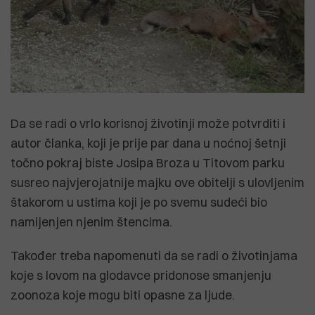
Da se radi o vrlo korisnoj životinji može potvrditi i
autor članka, koji je prije par dana u noćnoj šetnji
točno pokraj biste Josipa Broza u Titovom parku
susreo najvjerojatnije majku ove obitelji s ulovljenim
štakorom u ustima koji je po svemu sudeći bio
namijenjen njenim štencima.
Također treba napomenuti da se radi o životinjama
koje s lovom na glodavce pridonose smanjenju
zoonoza koje mogu biti opasne za ljude.