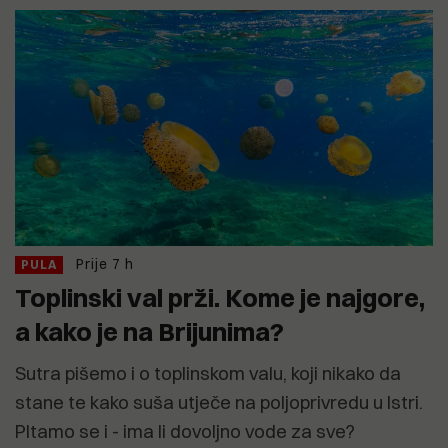
Prije 7 h
PULA
Toplinski val prži. Kome je najgore,
a kako je na Brijunima?
Sutra pišemo i o toplinskom valu, koji nikako da
stane te kako suša utječe na poljoprivredu u Istri.
PItamo se i - ima li dovoljno vode za sve?