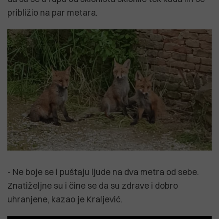
približio na par metara.
- Ne boje se i puštaju ljude na dva metra od sebe.
Znatiželjne su i čine se da su zdrave i dobro
uhranjene, kazao je Kraljević.