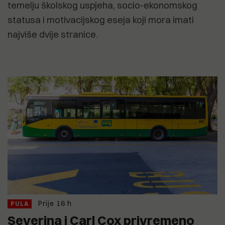
temelju školskog uspjeha, socio-ekonomskog
statusa i motivacijskog eseja koji mora imati
najviše dvije stranice.
Prije 16 h
PULA
Severina i Carl Cox privremeno