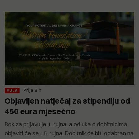
Prije 8 h
PULA
Objavljen natječaj za stipendiju od
450 eura mjesečno
Rok za prijavu je 1. rujna, a odluka o dobitnicima
objaviti će se 15. rujna. Dobitnik će biti odabran na