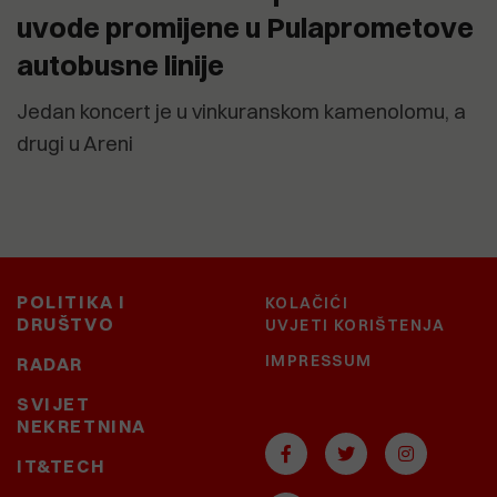
uvode promijene u Pulaprometove
autobusne linije
Jedan koncert je u vinkuranskom kamenolomu, a
drugi u Areni
POLITIKA I
KOLAČIĆI
DRUŠTVO
UVJETI KORIŠTENJA
IMPRESSUM
RADAR
SVIJET
NEKRETNINA
IT&TECH