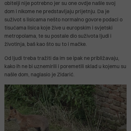
obitelji nije potrebno jer su one ovdje našle svoj
dom i nikome ne predstavljaju prijetnju. Da je
suživot s lisicama nešto normalno govore podaci o
tisućama lisica koje žive u europskim i svjetski
metropolama, te su postale dio suživota ljudi i
životinja, baš kao što su to i mačke.
Od ljudi treba tražiti da im se ipak ne približavaju,
kako ih ne bi uznemirili i poremetili sklad u kojemu su
našle dom, naglasio je Zidarić.