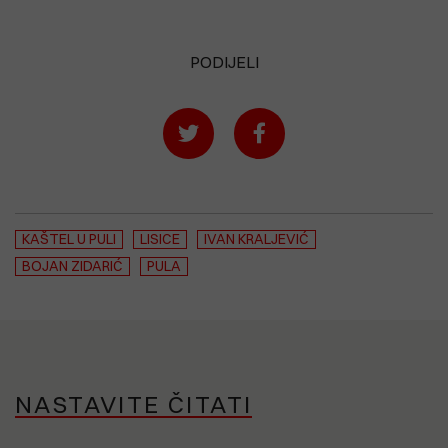
PODIJELI
KAŠTEL U PULI
LISICE
IVAN KRALJEVIĆ
BOJAN ZIDARIĆ
PULA
NASTAVITE ČITATI