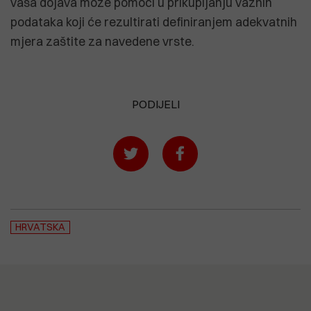
vaša dojava može pomoći u prikupljanju važnih
podataka koji će rezultirati definiranjem adekvatnih
mjera zaštite za navedene vrste.
PODIJELI
HRVATSKA