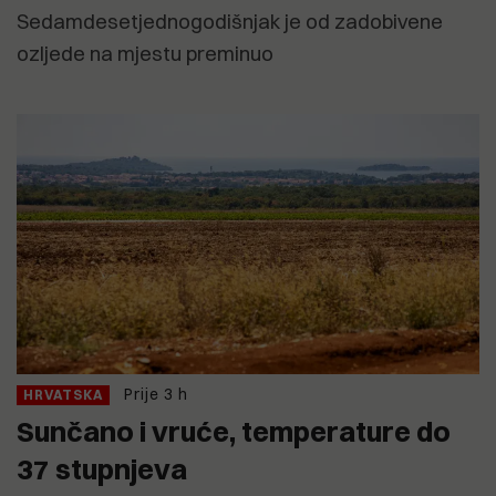
Sedamdesetjednogodišnjak je od zadobivene
ozljede na mjestu preminuo
Prije 3 h
HRVATSKA
Sunčano i vruće, temperature do
37 stupnjeva