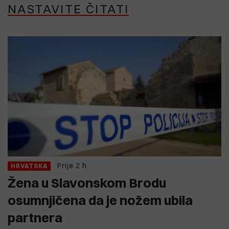
NASTAVITE ČITATI
Prije 2 h
HRVATSKA
Žena u Slavonskom Brodu
osumnjičena da je nožem ubila
partnera