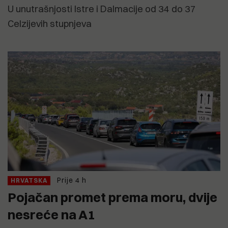
U unutrašnjosti Istre i Dalmacije od 34 do 37
Celzijevih stupnjeva
Prije 4 h
HRVATSKA
Pojačan promet prema moru, dvije
nesreće na A1