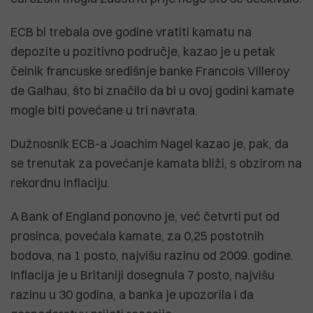
ECB bi trebala ove godine vratiti kamatu na
depozite u pozitivno područje, kazao je u petak
čelnik francuske središnje banke Francois Villeroy
de Galhau, što bi značilo da bi u ovoj godini kamate
mogle biti povećane u tri navrata.
Dužnosnik ECB-a Joachim Nagel kazao je, pak, da
se trenutak za povećanje kamata bliži, s obzirom na
rekordnu inflaciju.
A Bank of England ponovno je, već četvrti put od
prosinca, povećala kamate, za 0,25 postotnih
bodova, na 1 posto, najvišu razinu od 2009. godine.
Inflacija je u Britaniji dosegnula 7 posto, najvišu
razinu u 30 godina, a banka je upozorila i da