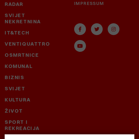
IMPRESSUM
RADAR
SVIJET
NEKRETNINA
IT&TECH
VENTIQUATTRO
OSMRTNICE
KOMUNAL
BIZNIS
SVIJET
KULTURA
ŽIVOT
SPORT I
REKREACIJA