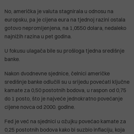
No, američka je valuta stagnirala u odnosu na
europsku, pa je cijena eura na tjednoj razini ostala
gotovo nepromijenjena, na 1,0550 dolara, nedaleko
najnižih razina u pet godina.
U fokusu ulagača bile su prošloga tjedna središnje
banke.
Nakon dvodnevne sjednice, čelnici američke
središnje banke odlučili su u srijedu povećati ključne
kamate za 0,50 postotnih bodova, u raspon od 0,75
do 1 posto, što je najveće jednokratno povećanje
cijene novca od 2000. godine.
Fed je već na sjednici u ožujku povećao kamate za
0,25 postotnih bodova kako bi suzbio inflaciju, koja