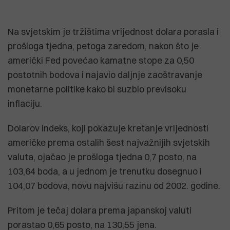
Na svjetskim je tržištima vrijednost dolara porasla i
prošloga tjedna, petoga zaredom, nakon što je
američki Fed povećao kamatne stope za 0,50
postotnih bodova i najavio daljnje zaoštravanje
monetarne politike kako bi suzbio previsoku
inflaciju.
Dolarov indeks, koji pokazuje kretanje vrijednosti
američke prema ostalih šest najvažnijih svjetskih
valuta, ojačao je prošloga tjedna 0,7 posto, na
103,64 boda, a u jednom je trenutku dosegnuo i
104,07 bodova, novu najvišu razinu od 2002. godine.
Pritom je tečaj dolara prema japanskoj valuti
porastao 0,65 posto, na 130,55 jena.