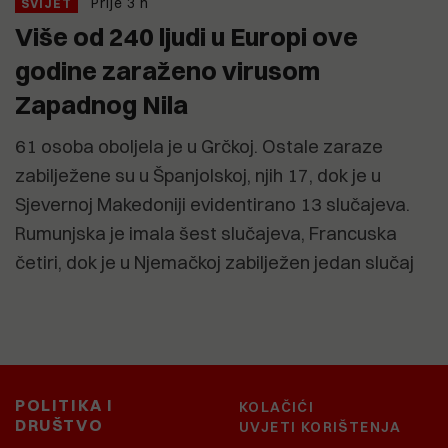
Prije 3 h
SVIJET
Više od 240 ljudi u Europi ove
godine zaraženo virusom
Zapadnog Nila
61 osoba oboljela je u Grčkoj. Ostale zaraze
zabilježene su u Španjolskoj, njih 17, dok je u
Sjevernoj Makedoniji evidentirano 13 slučajeva.
Rumunjska je imala šest slučajeva, Francuska
četiri, dok je u Njemačkoj zabilježen jedan slučaj
POLITIKA I
KOLAČIĆI
DRUŠTVO
UVJETI KORIŠTENJA