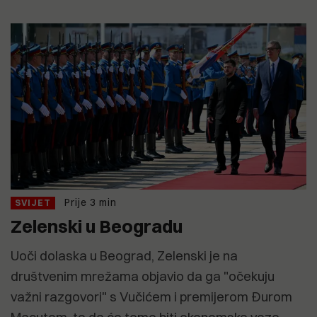
Prije 3 min
SVIJET
Zelenski u Beogradu
Uoči dolaska u Beograd, Zelenski je na
društvenim mrežama objavio da ga "očekuju
važni razgovori" s Vučićem i premijerom Đurom