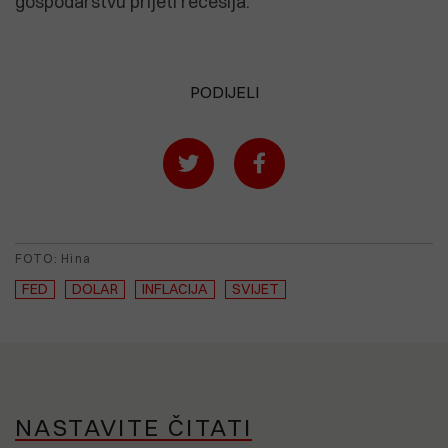
gospodarstvu prijeti recesija.
PODIJELI
FOTO: Hina
FED
DOLAR
INFLACIJA
SVIJET
NASTAVITE ČITATI