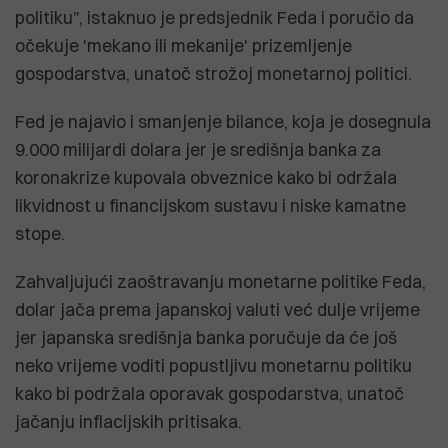
politiku”, istaknuo je predsjednik Feda i poručio da
očekuje 'mekano ili mekanije' prizemljenje
gospodarstva, unatoč strožoj monetarnoj politici.
Fed je najavio i smanjenje bilance, koja je dosegnula
9.000 milijardi dolara jer je središnja banka za
koronakrize kupovala obveznice kako bi održala
likvidnost u financijskom sustavu i niske kamatne
stope.
Zahvaljujući zaoštravanju monetarne politike Feda,
dolar jača prema japanskoj valuti već dulje vrijeme
jer japanska središnja banka poručuje da će još
neko vrijeme voditi popustljivu monetarnu politiku
kako bi podržala oporavak gospodarstva, unatoč
jačanju inflacijskih pritisaka.