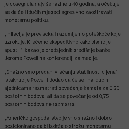
je dosegnula najviše razine u 40 godina, a očekuje
se da će i idućih mjeseci agresivno zaoštravati
monetarnu politiku.
„Inflacija je previsoka i razumijemo poteškoće koje
uzrokuje. Krećemo ekspeditivno kako bismo je
spustili”, kazao je predsjednik središnje banke
Jerome Powell na konferenciji za medije.
„Snažno smo predani vraćanju stabilnosti cijena”,
istaknuo je Powell i dodao da će se i na idućim
sjednicama razmatrati povećanje kamata za 0,50
postotnih bodova, ali da se povećanje od 0,75
postotnih bodova ne razmatra.
„Američko gospodarstvo je vrlo snažno i dobro
pozicionirano da bi izdržalo strožu monetarnu