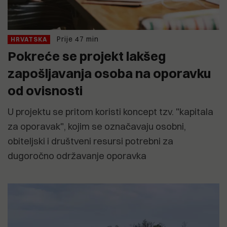
Prije 47 min
HRVATSKA
Pokreće se projekt lakšeg
zapošljavanja osoba na oporavku
od ovisnosti
U projektu se pritom koristi koncept tzv. "kapitala
za oporavak", kojim se označavaju osobni,
obiteljski i društveni resursi potrebni za
dugoročno održavanje oporavka