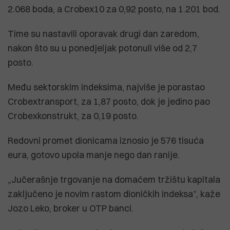
2.068 boda, a Crobex10 za 0,92 posto, na 1.201 bod.
Time su nastavili oporavak drugi dan zaredom,
nakon što su u ponedjeljak potonuli više od 2,7
posto.
Među sektorskim indeksima, najviše je porastao
Crobextransport, za 1,87 posto, dok je jedino pao
Crobexkonstrukt, za 0,19 posto.
Redovni promet dionicama iznosio je 576 tisuća
eura, gotovo upola manje nego dan ranije.
„Jučerašnje trgovanje na domaćem tržištu kapitala
zaključeno je novim rastom dioničkih indeksa”, kaže
Jozo Leko, broker u OTP banci.