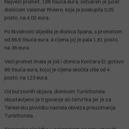
Najveći promet, 198 tisuća eura, ostvaren je jučer
dionicom Valamar Riviere, koja je poskupila 0,25
posto, na 4,02 eura.
Po likvidnosti slijedila je dionica Spana, s prometom
od 86,6 tisuća eura, a cijena joj je pala 1,81 posto,
na 38 eura.
Veći promet imala je još i dionica Končara EI, gotovo
86 tisuća eura, kojoj je cijena skočila više od 4
posto, na 123 eura.
Od burzovnih objava, dionicom Turisthotela
obustavljeno je trgovanje do četvrtka jer je za
Tankersku plovidbu nastala obveza preuzimanja
Turisthotela.