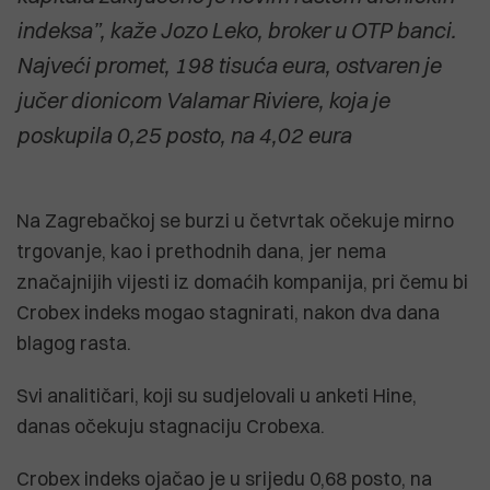
indeksa”, kaže Jozo Leko, broker u OTP banci.
Najveći promet, 198 tisuća eura, ostvaren je
jučer dionicom Valamar Riviere, koja je
poskupila 0,25 posto, na 4,02 eura
Na Zagrebačkoj se burzi u četvrtak očekuje mirno
trgovanje, kao i prethodnih dana, jer nema
značajnijih vijesti iz domaćih kompanija, pri čemu bi
Crobex indeks mogao stagnirati, nakon dva dana
blagog rasta.
Svi analitičari, koji su sudjelovali u anketi Hine,
danas očekuju stagnaciju Crobexa.
Crobex indeks ojačao je u srijedu 0,68 posto, na