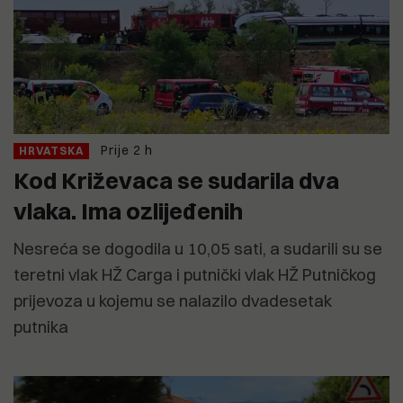
Prije 2 h
HRVATSKA
Kod Križevaca se sudarila dva
vlaka. Ima ozlijeđenih
Nesreća se dogodila u 10,05 sati, a sudarili su se
teretni vlak HŽ Carga i putnički vlak HŽ Putničkog
prijevoza u kojemu se nalazilo dvadesetak
putnika