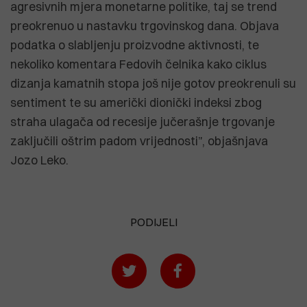
agresivnih mjera monetarne politike, taj se trend
preokrenuo u nastavku trgovinskog dana. Objava
podatka o slabljenju proizvodne aktivnosti, te
nekoliko komentara Fedovih čelnika kako ciklus
dizanja kamatnih stopa još nije gotov preokrenuli su
sentiment te su američki dionički indeksi zbog
straha ulagača od recesije jučerašnje trgovanje
zaključili oštrim padom vrijednosti”, objašnjava
Jozo Leko.
PODIJELI