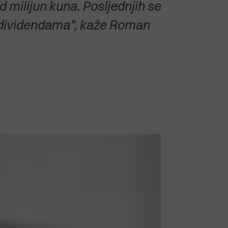
milijun kuna. Posljednjih se
o dividendama”, kaže Roman