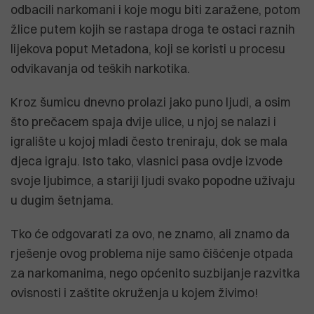
odbacili narkomani i koje mogu biti zaražene, potom
žlice putem kojih se rastapa droga te ostaci raznih
lijekova poput Metadona, koji se koristi u procesu
odvikavanja od teških narkotika.
Kroz šumicu dnevno prolazi jako puno ljudi, a osim
što prečacem spaja dvije ulice, u njoj se nalazi i
igralište u kojoj mladi često treniraju, dok se mala
djeca igraju. Isto tako, vlasnici pasa ovdje izvode
svoje ljubimce, a stariji ljudi svako popodne uživaju
u dugim šetnjama.
Tko će odgovarati za ovo, ne znamo, ali znamo da
rješenje ovog problema nije samo čišćenje otpada
za narkomanima, nego općenito suzbijanje razvitka
ovisnosti i zaštite okruženja u kojem živimo!