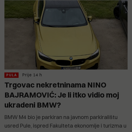
Prije 14 h
PULA
Trgovac nekretninama NINO
BAJRAMOVIĆ: Je li itko vidio moj
ukradeni BMW?
BMW M4 bio je parkiran na javnom parkiralištu
usred Pule, ispred Fakulteta ekonomije i turizma u