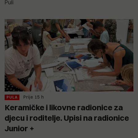
Puli
Prije 15 h
PULA
Keramičke i likovne radionice za
djecu i roditelje. Upisi na radionice
Junior +