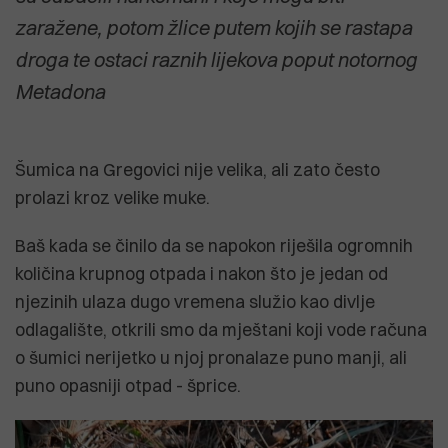
zaražene, potom žlice putem kojih se rastapa
droga te ostaci raznih lijekova poput notornog
Metadona
Šumica na Gregovici nije velika, ali zato često
prolazi kroz velike muke.
Baš kada se činilo da se napokon riješila ogromnih
količina krupnog otpada i nakon što je jedan od
njezinih ulaza dugo vremena služio kao divlje
odlagalište, otkrili smo da mještani koji vode računa
o šumici nerijetko u njoj pronalaze puno manji, ali
puno opasniji otpad - šprice.