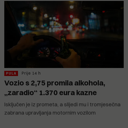
Prije 14 h
PULA
Vozio s 2,75 promila alkohola,
„zaradio“ 1.370 eura kazne
Isključen je iz prometa, a slijedi mu i tromjesečna
zabrana upravljanja motornim vozilom