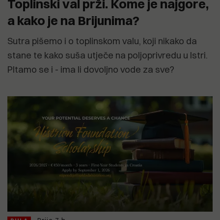
Toplinski val prži. Kome je najgore,
a kako je na Brijunima?
Sutra pišemo i o toplinskom valu, koji nikako da
stane te kako suša utječe na poljoprivredu u Istri.
PItamo se i - ima li dovoljno vode za sve?