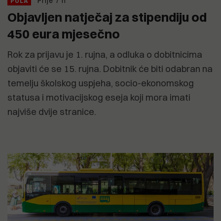
Prije 7 h
PULA
Objavljen natječaj za stipendiju od
450 eura mjesečno
Rok za prijavu je 1. rujna, a odluka o dobitnicima
objaviti će se 15. rujna. Dobitnik će biti odabran na
temelju školskog uspjeha, socio-ekonomskog
statusa i motivacijskog eseja koji mora imati
najviše dvije stranice.