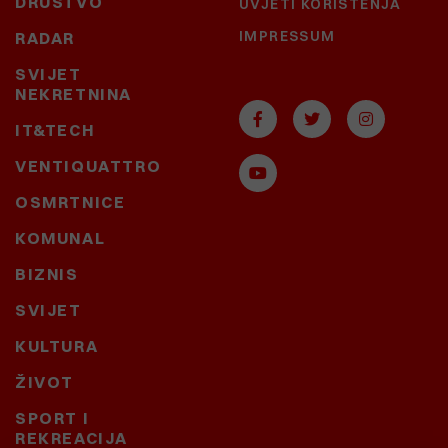
DRUŠTVO
UVJETI KORIŠTENJA
IMPRESSUM
RADAR
SVIJET
NEKRETNINA
IT&TECH
VENTIQUATTRO
OSMRTNICE
KOMUNAL
BIZNIS
SVIJET
KULTURA
ŽIVOT
SPORT I
REKREACIJA