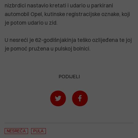
nizbrdici nastavio kretati i udario u parkirani
automobil Opel, kutinske registracijske oznake, koji
je potom udario u zid.
U nesreći je 62-godišnjakinja teško ozlijeđena te joj
je pomoć pružena u pulskoj bolnici.
PODIJELI
NESREĆA
PULA