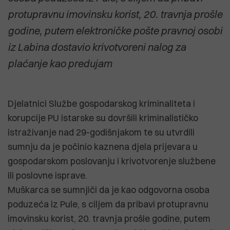
protupravnu imovinsku korist, 20. travnja prošle
godine, putem elektroničke pošte pravnoj osobi
iz Labina dostavio krivotvoreni nalog za
plaćanje kao predujam
Djelatnici Službe gospodarskog kriminaliteta i
korupcije PU istarske su dovršili kriminalističko
istraživanje nad 29-godišnjakom te su utvrdili
sumnju da je počinio kaznena djela prijevara u
gospodarskom poslovanju i krivotvorenje službene
ili poslovne isprave.
Muškarca se sumnjiči da je kao odgovorna osoba
poduzeća iz Pule, s ciljem da pribavi protupravnu
imovinsku korist, 20. travnja prošle godine, putem