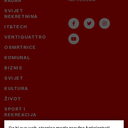
RADAR
SVIJET
NEKRETNINA
IT&TECH
VENTIQUATTRO
OSMRTNICE
KOMUNAL
BIZNIS
SVIJET
KULTURA
ŽIVOT
SPORT I
REKREACIJA
CRNA KRONIKA