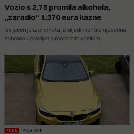
Vozio s 2,75 promila alkohola,
„zaradio“ 1.370 eura kazne
Isključen je iz prometa, a slijedi mu i tromjesečna
zabrana upravljanja motornim vozilom
Prije 20 h
PULA