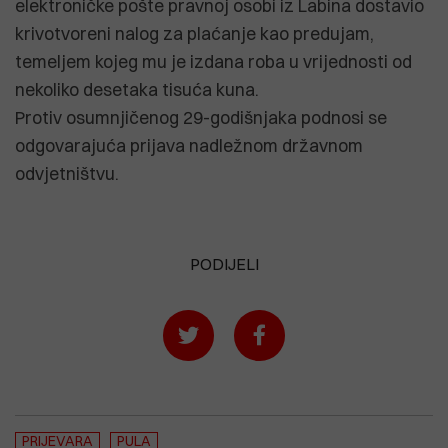
elektroničke pošte pravnoj osobi iz Labina dostavio
krivotvoreni nalog za plaćanje kao predujam,
temeljem kojeg mu je izdana roba u vrijednosti od
nekoliko desetaka tisuća kuna.
Protiv osumnjičenog 29-godišnjaka podnosi se
odgovarajuća prijava nadležnom državnom
odvjetništvu.
PODIJELI
PRIJEVARA
PULA