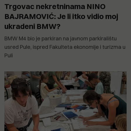
Trgovac nekretninama NINO
BAJRAMOVIĆ: Je li itko vidio moj
ukradeni BMW?
BMW M4 bio je parkiran na javnom parkiralištu
usred Pule, ispred Fakulteta ekonomije i turizma u
Puli