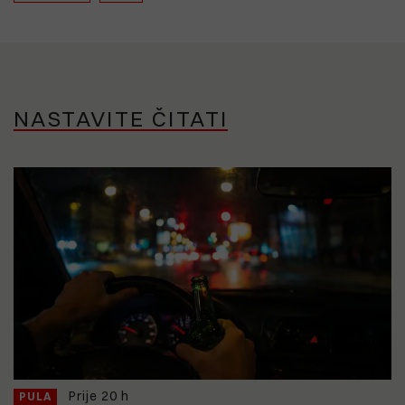
NASTAVITE ČITATI
Prije 20 h
PULA