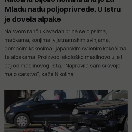
Mladu nadu poljoprivrede. U Istru
je dovela alpake
Na svom ranču Kavadah brine se o psima,
mačkama, konjima, vijetnamskim svinjama,
domaćim kokošima i japanskim svilenim kokošima
te alpakama. Proizvodi ekološko maslinovo ulje i
čaj od maslinovog lista. "Napravila sam si svoje
malo carstvo", kaže Nikolina