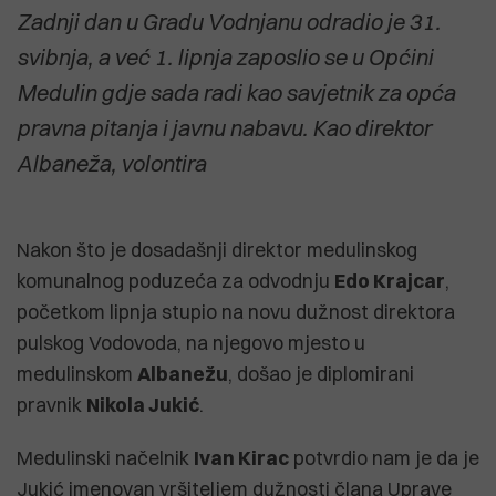
Zadnji dan u Gradu Vodnjanu odradio je 31.
svibnja, a već 1. lipnja zaposlio se u Općini
Medulin gdje sada radi kao savjetnik za opća
pravna pitanja i javnu nabavu. Kao direktor
Albaneža, volontira
Nakon što je dosadašnji direktor medulinskog
komunalnog poduzeća za odvodnju
Edo Krajcar
,
početkom lipnja stupio na novu dužnost direktora
pulskog Vodovoda, na njegovo mjesto u
medulinskom
Albanežu
, došao je diplomirani
pravnik
Nikola Jukić
.
Medulinski načelnik
Ivan Kirac
potvrdio nam je da je
Jukić imenovan vršiteljem dužnosti člana Uprave