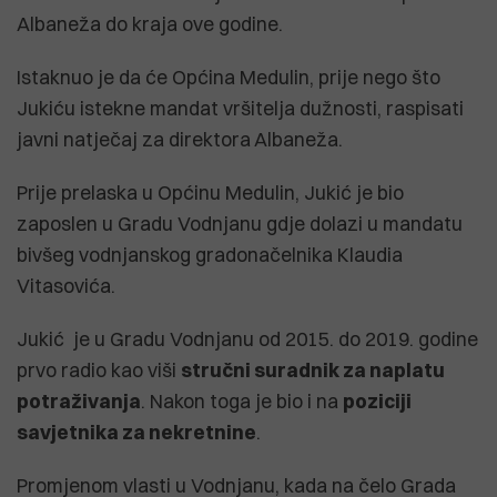
Albaneža do kraja ove godine.
Istaknuo je da će Općina Medulin, prije nego što
Jukiću istekne mandat vršitelja dužnosti, raspisati
javni natječaj za direktora Albaneža.
Prije prelaska u Općinu Medulin, Jukić je bio
zaposlen u Gradu Vodnjanu gdje dolazi u mandatu
bivšeg vodnjanskog gradonačelnika Klaudia
Vitasovića.
Jukić je u Gradu Vodnjanu od 2015. do 2019. godine
prvo radio kao viši
stručni suradnik za naplatu
potraživanja
. Nakon toga je bio i na
poziciji
savjetnika za nekretnine
.
Promjenom vlasti u Vodnjanu, kada na čelo Grada