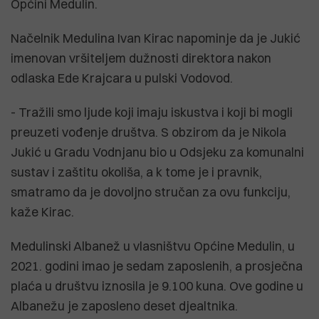
Općini Medulin.
Načelnik Medulina Ivan Kirac napominje da je Jukić
imenovan vršiteljem dužnosti direktora nakon
odlaska Ede Krajcara u pulski Vodovod.
- Tražili smo ljude koji imaju iskustva i koji bi mogli
preuzeti vođenje društva. S obzirom da je Nikola
Jukić u Gradu Vodnjanu bio u Odsjeku za komunalni
sustav i zaštitu okoliša, a k tome je i pravnik,
smatramo da je dovoljno stručan za ovu funkciju,
kaže Kirac.
Medulinski Albanež u vlasništvu Općine Medulin, u
2021. godini imao je sedam zaposlenih, a prosječna
plaća u društvu iznosila je 9.100 kuna. Ove godine u
Albanežu je zaposleno deset djealtnika.