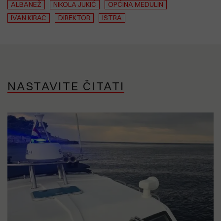
ALBANEŽ
NIKOLA JUKIĆ
OPĆINA MEDULIN
IVAN KIRAC
DIREKTOR
ISTRA
NASTAVITE ČITATI