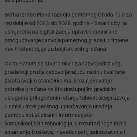
Svrha izrade Plana razvoja pametnog Grada Pule za
razdoblje od 2023. do 2028. godine - Smart city je
usmjereno na digitalizaciju uprave i definirano
omogućavanje razvoja pametnog grada i primjene
novih tehnologija za boljitak svih građana.
Ovim Planom se stvara okvir za razvoj održivog
grada koji pruža zadovoljavajuću razinu kvalitete
života svojim stanovnicima, kroz rješavanje
potreba građana za što dostupnijim gradskim
uslugama prilagođenim stanju tehnološkog razvoja
u smislu inteligentnog umrežavanja uređaja
pomoću sofisticiranih informacijsko-
komunikacijskih tehnologija, a rezultati toga bi bili
smanjenje troškova, inovativnosti, jednostavnije i