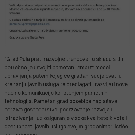
"Grad Pula prati razvojne trendove i u skladu s tim
potrebno je usvojiti pametan „smart“ model
upravljanja putem kojeg će građani sudjelovati u
kreiranju javnih usluga te predlagati i razvijati nove
načine komunikacije korištenjem pametnih
tehnologija. Pametan grad posebice naglašava
održivo gospodarstvo, podržavanje razvoja i
istraživanja i uz osiguranje visoke kvalitete života i
dostupnosti javnih usluga svojim građanima", ističe
se u priopćenju.