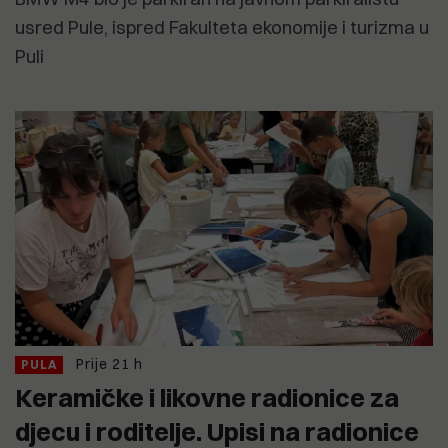
usred Pule, ispred Fakulteta ekonomije i turizma u
Puli
Prije 21 h
PULA
Keramičke i likovne radionice za
djecu i roditelje. Upisi na radionice