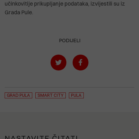
učinkovitije prikupljanje podataka, izvijestili su iz
Grada Pule.
PODIJELI
GRAD PULA
SMART CITY
PULA
NASTAVITE ČITATI