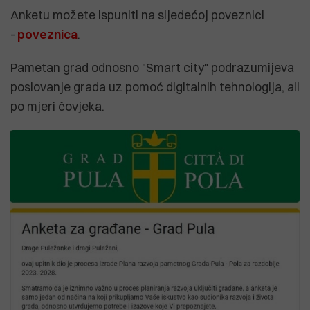
Anketu možete ispuniti na sljedećoj poveznici
-
poveznica
.
Pametan grad odnosno "Smart city" podrazumijeva
poslovanje grada uz pomoć digitalnih tehnologija, ali
po mjeri čovjeka.