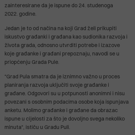
zainteresirane da je ispune do 24. studenoga
2022. godine.
Jedan je to od načina na koji Grad želi prikupiti
iskustvo građanki i građana kao sudionika razvoja i
života grada, odnosno utvrditi potrebe i izazove
koje građanke i građani prepoznaju, navodi se u
priopćenju Grada Pule.
"Grad Pula smatra da je iznimno važno u proces
planiranja razvoja uključiti svoje građanke i
građane. Odgovori su u potpunosti anonimni i nisu
povezani s osobnim podacima osobe koja ispunjava
anketu. Molimo građanke i građane da obrazac
ispune u cijelosti za što je dovoljno svega nekoliko
minuta", ističu u Gradu Puli.