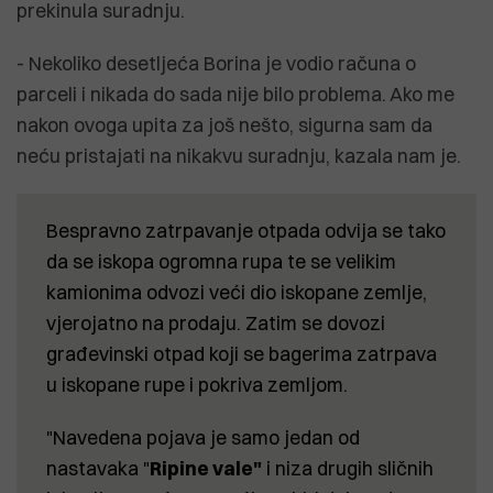
prekinula suradnju.
- Nekoliko desetljeća Borina je vodio računa o
parceli i nikada do sada nije bilo problema. Ako me
nakon ovoga upita za još nešto, sigurna sam da
neću pristajati na nikakvu suradnju, kazala nam je.
Bespravno zatrpavanje otpada odvija se tako
da se iskopa ogromna rupa te se velikim
kamionima odvozi veći dio iskopane zemlje,
vjerojatno na prodaju. Zatim se dovozi
građevinski otpad koji se bagerima zatrpava
u iskopane rupe i pokriva zemljom.
"Navedena pojava je samo jedan od
nastavaka "
Ripine vale"
i niza drugih sličnih