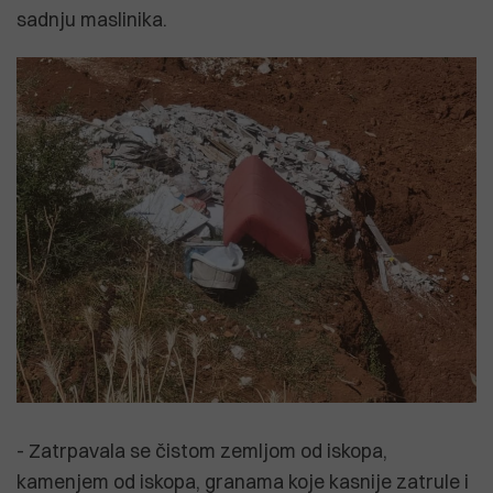
sadnju maslinika.
- Zatrpavala se čistom zemljom od iskopa,
kamenjem od iskopa, granama koje kasnije zatrule i