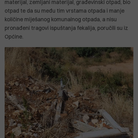
materijal, zemljani materijal, građevinski otpad, bio
otpad te da su među tim vrstama otpada i manje
količine miješanog komunalnog otpada, a nisu
pronađeni tragovi ispuštanja fekalija, poručili su iz
Općine.