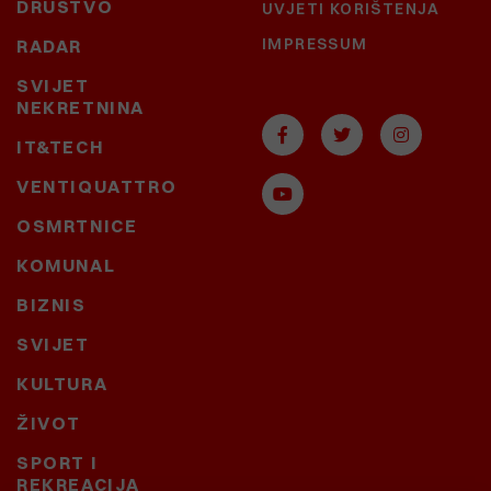
DRUŠTVO
UVJETI KORIŠTENJA
IMPRESSUM
RADAR
SVIJET
NEKRETNINA
IT&TECH
VENTIQUATTRO
OSMRTNICE
KOMUNAL
BIZNIS
SVIJET
KULTURA
ŽIVOT
SPORT I
REKREACIJA