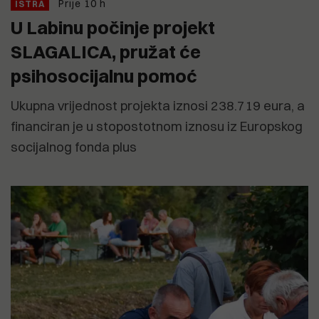
Prije 10 h
ISTRA
U Labinu počinje projekt
SLAGALICA, pružat će
psihosocijalnu pomoć
Ukupna vrijednost projekta iznosi 238.719 eura, a
financiran je u stopostotnom iznosu iz Europskog
socijalnog fonda plus