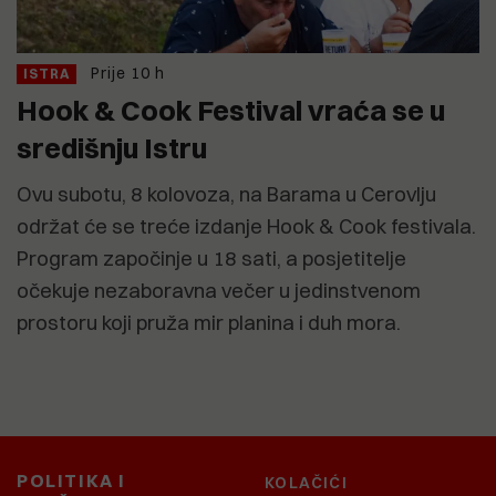
Prije 10 h
ISTRA
Hook & Cook Festival vraća se u
središnju Istru
Ovu subotu, 8 kolovoza, na Barama u Cerovlju
održat će se treće izdanje Hook & Cook festivala.
Program započinje u 18 sati, a posjetitelje
očekuje nezaboravna večer u jedinstvenom
prostoru koji pruža mir planina i duh mora.
POLITIKA I
KOLAČIĆI