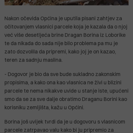
Nakon očevida Općina je uputila pisani zahtjev za
očitovanjem vlasnici parcele koja je kazala da o njoj
već više desetljeća brine Dragan Borina iz Loborike
te da nikada do sada nije bilo problema pa mu je
zato dozvolila da pripremi, kako joj je on kazao,
teren za sadnju maslina.
- Dogovor je bio da sve bude sukladno zakonskim
propisima, a kako ona kao vlasnica ne živi u blizini
parcele te nema nikakve uvide u stanje iste, upućeni
smo da se za sve dalje obratimo Draganu Borini kao
korisniku zemljišta, kažu u Općini.
Borina još uvijek tvrdi da je u dogovoru s vlasnicom
parcele zatrpavao valu kako bi ju pripremio za