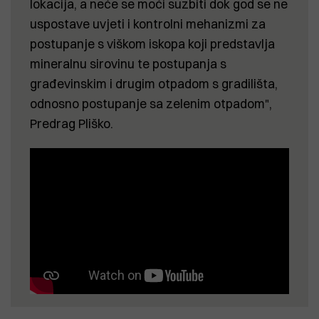
lokacija, a neće se moći suzbiti dok god se ne
uspostave uvjeti i kontrolni mehanizmi za
postupanje s viškom iskopa koji predstavlja
mineralnu sirovinu te postupanja s
građevinskim i drugim otpadom s gradilišta,
odnosno postupanje sa zelenim otpadom",
Predrag Pliško.