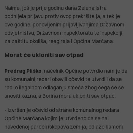
Naime, još je prije godinu dana Zelena Istra
podnijela prijavu protiv ovog prekršitelja, a tek je
ove godine, ponovljenim prijavljivanjima Državnom
odvjetništvu, Državnom inspektoratu te Inspekciji
za zaštitu okoliša, reagirala i Općina Marčana.
Morat će ukloniti sav otpad
Predrag Pliško
, načelnik Općine potvrdio nam je da
su komunalni redari obavili očevid te utvrdili da se
radi o ilegalnom odlaganju smeća zbog čega će se
snositi kazna, a Borina mora ukloniti sav otpad.
- Izvršen je očevid od strane komunalnog redara
Općine Marčana kojim je utvrđeno da se na
navedenoj parceli iskopava zemlja, odlaže kameni