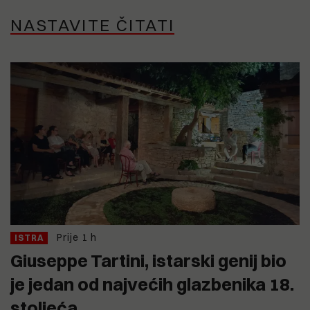
NASTAVITE ČITATI
Prije 1 h
ISTRA
Giuseppe Tartini, istarski genij bio
je jedan od najvećih glazbenika 18.
stoljeća