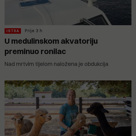
Prije 3 h
ISTRA
U medulinskom akvatoriju
preminuo ronilac
Nad mrtvim tijelom naložena je obdukcija