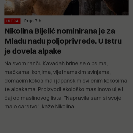
Prije 7 h
ISTRA
Nikolina Bijelić nominirana je za
Mladu nadu poljoprivrede. U Istru
je dovela alpake
Na svom ranču Kavadah brine se o psima,
mačkama, konjima, vijetnamskim svinjama,
domaćim kokošima i japanskim svilenim kokošima
te alpakama. Proizvodi ekološko maslinovo ulje i
čaj od maslinovog lista. "Napravila sam si svoje
malo carstvo", kaže Nikolina