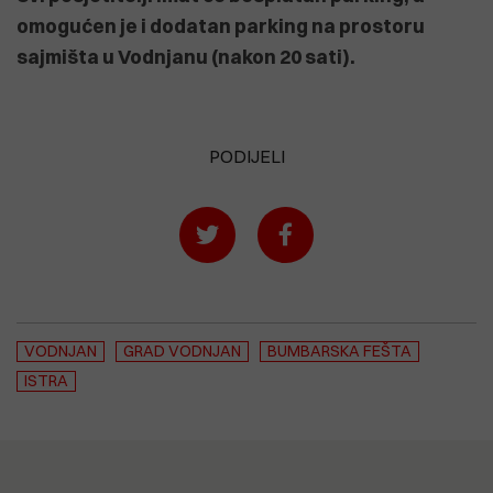
omogućen je i dodatan parking na prostoru
sajmišta u Vodnjanu (nakon 20 sati).
PODIJELI
VODNJAN
GRAD VODNJAN
BUMBARSKA FEŠTA
ISTRA