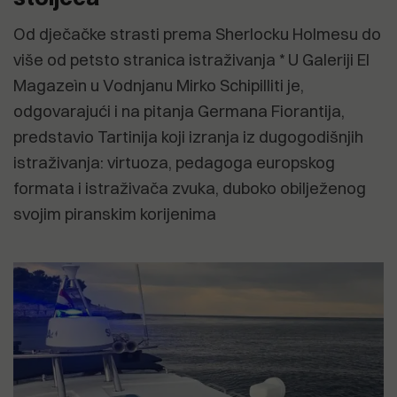
Od dječačke strasti prema Sherlocku Holmesu do
više od petsto stranica istraživanja * U Galeriji El
Magazeìn u Vodnjanu Mirko Schipilliti je,
odgovarajući i na pitanja Germana Fiorantija,
predstavio Tartinija koji izranja iz dugogodišnjih
istraživanja: virtuoza, pedagoga europskog
formata i istraživača zvuka, duboko obilježenog
svojim piranskim korijenima