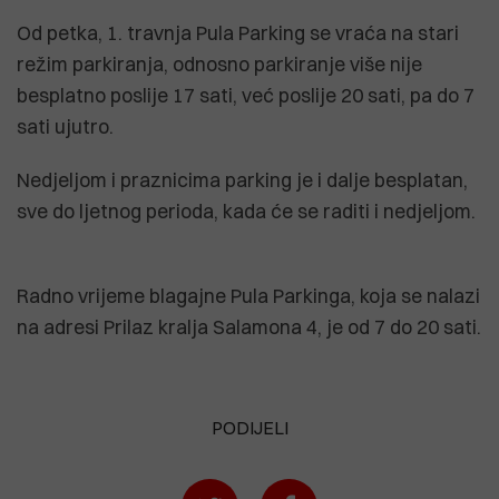
Od petka, 1. travnja Pula Parking se vraća na stari
režim parkiranja, odnosno parkiranje više nije
besplatno poslije 17 sati, već poslije 20 sati, pa do 7
sati ujutro.
Nedjeljom i praznicima parking je i dalje besplatan,
sve do ljetnog perioda, kada će se raditi i nedjeljom.
Radno vrijeme blagajne Pula Parkinga, koja se nalazi
na adresi Prilaz kralja Salamona 4, je od 7 do 20 sati.
PODIJELI