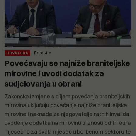
Prije 4 h
HRVATSKA
Povećavaju se najniže braniteljske
mirovine i uvodi dodatak za
sudjelovanja u obrani
Zakonske izmjene s ciljem povećanja braniteljskih
mirovina uključuju povećanje najniže braniteljske
mirovine i naknade za njegovatelje ratnih invalida,
uvođenje dodatka na mirovinu u iznosu od tri eura
mjesečno za svaki mjesec u borbenom sektoru te