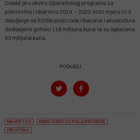
Dosad je u okviru Operativnog programa za
pomorstvo i ribarstvo 2014. - 2020. kroz mjeru IV.3.
Stavljanje na tržište proizvoda ribarstva i akvakulture
dodijeljeno gotovo 118 milijuna kuna te su isplaćena
93 milijuna kuna.
PODIJELI
RIBARSTVO
MINISTARSTVO POLJOPRIVREDE
HRVATSKA