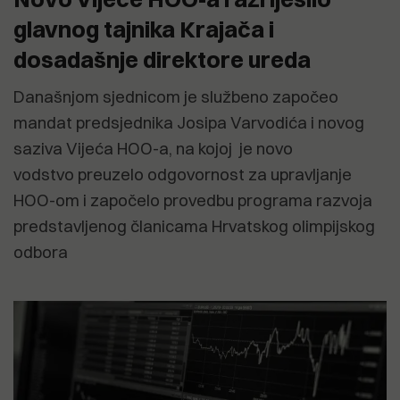
glavnog tajnika Krajača i
dosadašnje direktore ureda
Današnjom sjednicom je službeno započeo
mandat predsjednika Josipa Varvodića i novog
saziva Vijeća HOO-a, na kojoj je novo
vodstvo preuzelo odgovornost za upravljanje
HOO-om i započelo provedbu programa razvoja
predstavljenog članicama Hrvatskog olimpijskog
odbora