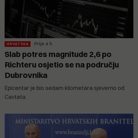
Prije 4 h
HRVATSKA
Slab potres magnitude 2,6 po
Richteru osjetio se na području
Dubrovnika
Epicentar je bio sedam kilometara sjeverno od
Cavtata