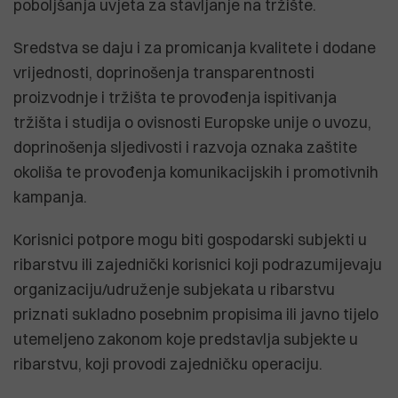
poboljšanja uvjeta za stavljanje na tržište.
Sredstva se daju i za promicanja kvalitete i dodane
vrijednosti, doprinošenja transparentnosti
proizvodnje i tržišta te provođenja ispitivanja
tržišta i studija o ovisnosti Europske unije o uvozu,
doprinošenja sljedivosti i razvoja oznaka zaštite
okoliša te provođenja komunikacijskih i promotivnih
kampanja.
Korisnici potpore mogu biti gospodarski subjekti u
ribarstvu ili zajednički korisnici koji podrazumijevaju
organizaciju/udruženje subjekata u ribarstvu
priznati sukladno posebnim propisima ili javno tijelo
utemeljeno zakonom koje predstavlja subjekte u
ribarstvu, koji provodi zajedničku operaciju.