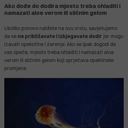
Ako dođe do dodira mjesto treba ohladiti i
namazati aloe verom ili sličnim gelom
Ukoliko ponovo naiđete na ovu vrstu, savjetujemo
da se
ne približavate i izbjegavate dodir
jer mogu
izavati opekotine i žarenje. Ako se ipak dogodi da
vas opeče, mjesto treba ohladiti i namazati aloa
verom ili sličnim gelom koji sprječava opeklinske
promjene.