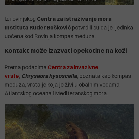
Iz rovinjskog
Centra za istraživanje mora
Instituta Ruđer Bošković
potvrdili su da je jedinka
uočena kod Rovinja kompas meduza.
Kontakt može izazvati opekotine na koži
Prema podacima
Centra za invazivne
vrste
,
Chrysaora hysoscella
, poznata kao kompas
meduza, vrsta je koja je živi u obalnim vodama
Atlantskog oceana i Mediteranskog mora.