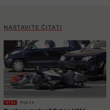
NASTAVITE ČITATI
Prije 3 h
ISTRA