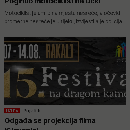
Poginuo motociklist na Učki
Motociklist je umro na mjestu nesreće, a očevid
prometne nesreće je u tijeku, izvijestila je policija
Prije 5 h
ISTRA
Odgađa se projekcija filma