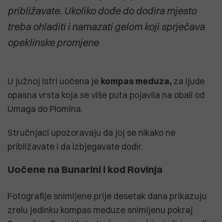
približavate. Ukoliko dođe do dodira mjesto
treba ohladiti i namazati gelom koji sprječava
opeklinske promjene
U južnoj Istri uočena je
kompas meduza,
za ljude
opasna vrsta koja se više puta pojavila na obali od
Umaga do Plomina.
Stručnjaci upozoravaju da joj se nikako ne
približavate i da izbjegavate dodir.
Uočene na Bunarini i kod Rovinja
Fotografije snimljene prije desetak dana prikazuju
zrelu jedinku kompas meduze snimljenu pokraj