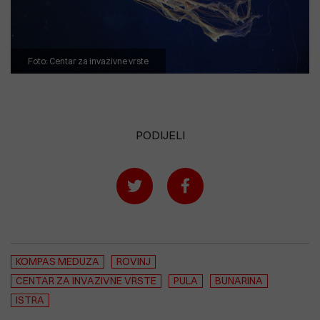
Foto: Centar za invazivne vrste
PODIJELI
KOMPAS MEDUZA
ROVINJ
CENTAR ZA INVAZIVNE VRSTE
PULA
BUNARINA
ISTRA