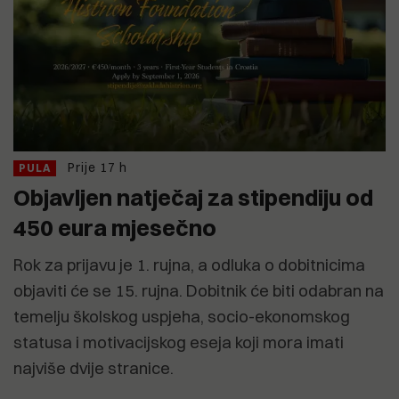
Prije 17 h
PULA
Objavljen natječaj za stipendiju od
450 eura mjesečno
Rok za prijavu je 1. rujna, a odluka o dobitnicima
objaviti će se 15. rujna. Dobitnik će biti odabran na
temelju školskog uspjeha, socio-ekonomskog
statusa i motivacijskog eseja koji mora imati
najviše dvije stranice.