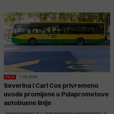
7.08.2026
PULA
Severina i Carl Cox privremeno
uvode promijene u Pulaprometove
autobusne linije
Jedan koncert je u vinkuranskom kamenolomu, a