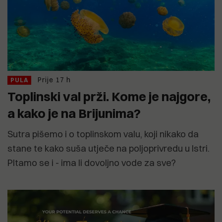
Prije 17 h
PULA
Toplinski val prži. Kome je najgore,
a kako je na Brijunima?
Sutra pišemo i o toplinskom valu, koji nikako da
stane te kako suša utječe na poljoprivredu u Istri.
PItamo se i - ima li dovoljno vode za sve?