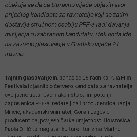
očekuje se da će Upravno vijeće objaviti svoj
prijedlog kandidata za ravnatelja koji se zatim
dostavlja stručnom osoblju PFF-a
radi davanja
mišljenja o izabranom kandidatu, i tek onda ide
na završno glasovanje u Gradsko vijeće 21.
travnja
Tajnim glasovanjem
, danas se 15 radnika Pula Film
Festivala izjasnilo o četvero kandidata za ravnatelja
ove javne ustanove, nakon što su im potonji -
zaposlenica PFF-a, redateljica i producentica Tanja
Miličić, akademski snimatelj Goran Legović,
producentica, povjesničarka umjetnosti i kustosica
Paola Orlić te magistar kulture i turizma Marino