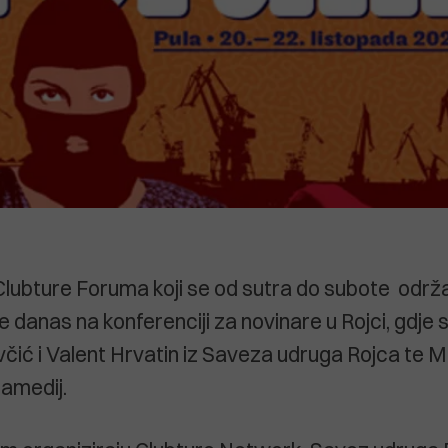
lubture Foruma koji se od sutra do subote održa
e danas na konferenciji za novinare u Rojci, gdje s
ić i Valent Hrvatin iz Saveza udruga Rojca te M
amedij.