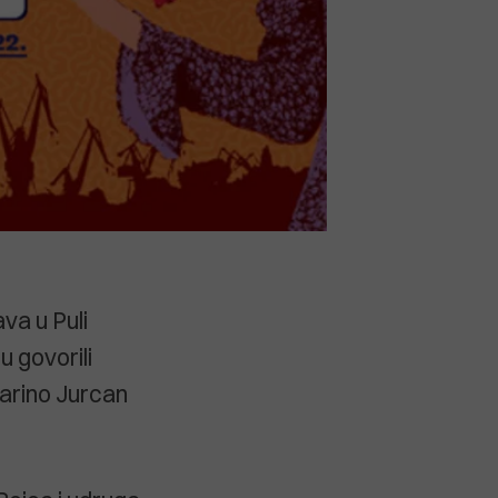
va u Puli
u govorili
arino Jurcan