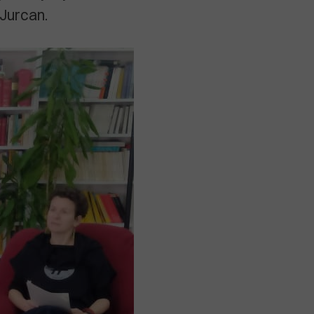
 Jurcan.