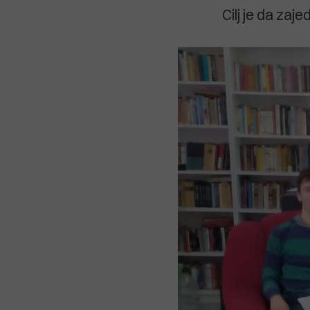
Cilj je da zaj