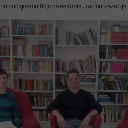
edno podignemo Rojc na neku višu razinu, kazao je