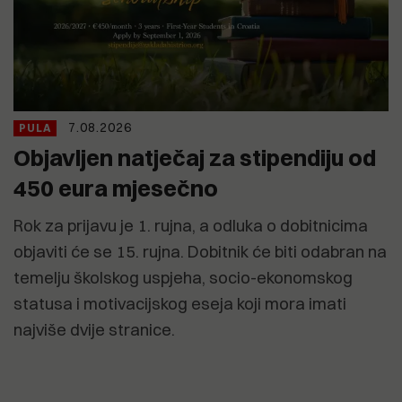
7.08.2026
PULA
Objavljen natječaj za stipendiju od
450 eura mjesečno
Rok za prijavu je 1. rujna, a odluka o dobitnicima
objaviti će se 15. rujna. Dobitnik će biti odabran na
temelju školskog uspjeha, socio-ekonomskog
statusa i motivacijskog eseja koji mora imati
najviše dvije stranice.