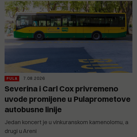
7.08.2026
PULA
Severina i Carl Cox privremeno
uvode promijene u Pulaprometove
autobusne linije
Jedan koncert je u vinkuranskom kamenolomu, a
drugi u Areni