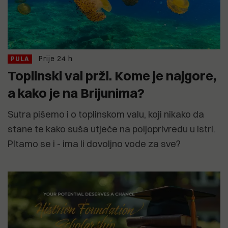
Prije 24 h
PULA
Toplinski val prži. Kome je najgore,
a kako je na Brijunima?
Sutra pišemo i o toplinskom valu, koji nikako da
stane te kako suša utječe na poljoprivredu u Istri.
PItamo se i - ima li dovoljno vode za sve?