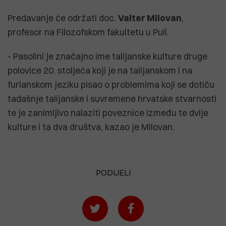
Predavanje će održati doc.
Valter Milovan
,
profesor na Filozofskom fakultetu u Puli.
- Pasolini je značajno ime talijanske kulture druge
polovice 20. stoljeća koji je na talijanskom i na
furlanskom jeziku pisao o problemima koji se dotiču
tadašnje talijanske i suvremene hrvatske stvarnosti
te je zanimljivo nalaziti poveznice između te dvije
kulture i ta dva društva, kazao je Milovan.
PODIJELI