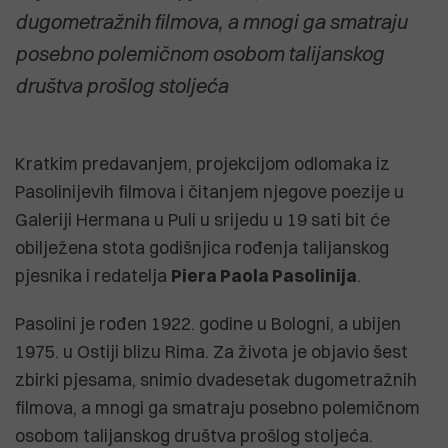
dugometražnih filmova, a mnogi ga smatraju
posebno polemičnom osobom talijanskog
društva prošlog stoljeća
Kratkim predavanjem, projekcijom odlomaka iz
Pasolinijevih filmova i čitanjem njegove poezije u
Galeriji Hermana u Puli u srijedu u 19 sati bit će
obilježena stota godišnjica rođenja talijanskog
pjesnika i redatelja
Piera Paola Pasolinija
.
Pasolini je rođen 1922. godine u Bologni, a ubijen
1975. u Ostiji blizu Rima. Za života je objavio šest
zbirki pjesama, snimio dvadesetak dugometražnih
filmova, a mnogi ga smatraju posebno polemičnom
osobom talijanskog društva prošlog stoljeća.