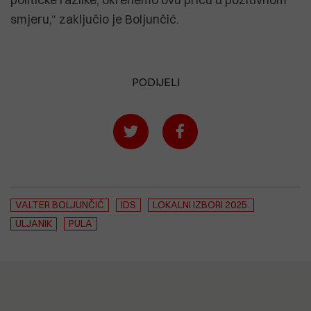
smjeru,“ zaključio je Boljunčić.
PODIJELI
VALTER BOLJUNČIĆ
IDS
LOKALNI IZBORI 2025.
ULJANIK
PULA