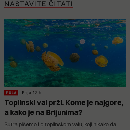
NASTAVITE ČITATI
Prije 12 h
PULA
Toplinski val prži. Kome je najgore,
a kako je na Brijunima?
Sutra pišemo i o toplinskom valu, koji nikako da