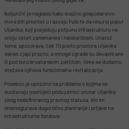
Boljunčić je naglasio kako snažno gospodarstvo
mora biti prioritet u razvoju Pule te da resursi poput
Uljanika, koji posjeduju potpunu infrastrukturu ne
smiju ostati zanemareni i neiskorišteni. Unatoč
tome, upozorava, čak 70 posto prostora Uljanika
danas zjapi prazno, a mnoge zgrade su devastirane
ili pod konzervatorskom zaštitom, čime se dodatno
otežava njihova funkcionalna revitalizacija.
Posebno je upozorio na probleme s kojima se
suočavaju postojeći poduzetnici unutar Uljanika
zbog nedefiniranog pravnog statusa, što im
onemogućava dugoročno planiranje i prijave na
infrastrukturne fondove.