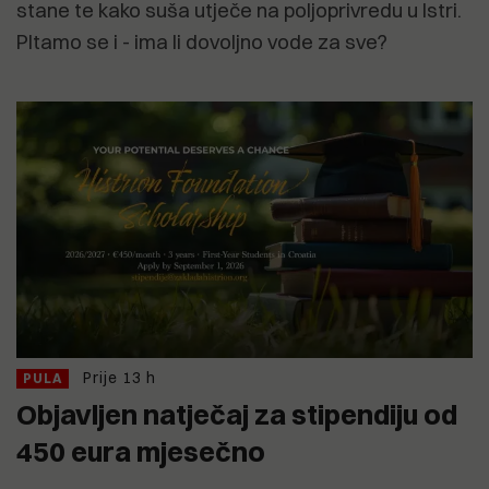
stane te kako suša utječe na poljoprivredu u Istri.
PItamo se i - ima li dovoljno vode za sve?
Prije 13 h
PULA
Objavljen natječaj za stipendiju od
450 eura mjesečno