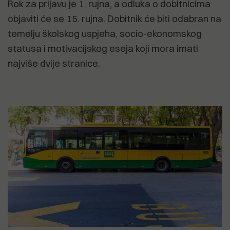
Rok za prijavu je 1. rujna, a odluka o dobitnicima
objaviti će se 15. rujna. Dobitnik će biti odabran na
temelju školskog uspjeha, socio-ekonomskog
statusa i motivacijskog eseja koji mora imati
najviše dvije stranice.