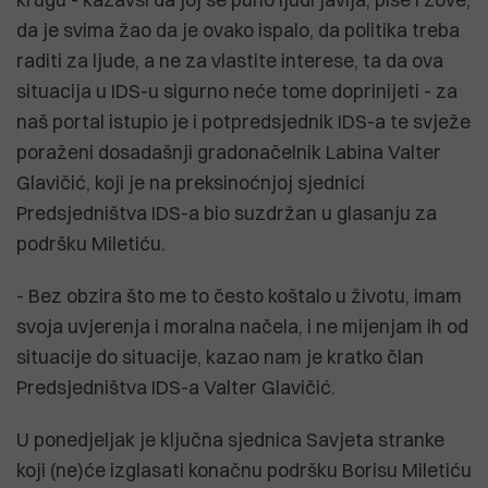
da je svima žao da je ovako ispalo, da politika treba
raditi za ljude, a ne za vlastite interese, ta da ova
situacija u IDS-u sigurno neće tome doprinijeti - za
naš portal istupio je i potpredsjednik IDS-a te svježe
poraženi dosadašnji gradonačelnik Labina Valter
Glavičić, koji je na preksinoćnjoj sjednici
Predsjedništva IDS-a bio suzdržan u glasanju za
podršku Miletiću.
- Bez obzira što me to često koštalo u životu, imam
svoja uvjerenja i moralna načela, i ne mijenjam ih od
situacije do situacije, kazao nam je kratko član
Predsjedništva IDS-a Valter Glavičić.
U ponedjeljak je ključna sjednica Savjeta stranke
koji (ne)će izglasati konačnu podršku Borisu Miletiću