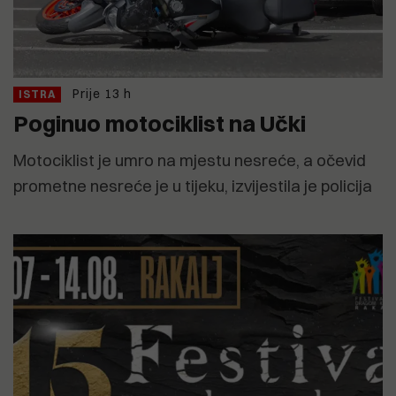
Prije 13 h
ISTRA
Poginuo motociklist na Učki
Motociklist je umro na mjestu nesreće, a očevid
prometne nesreće je u tijeku, izvijestila je policija