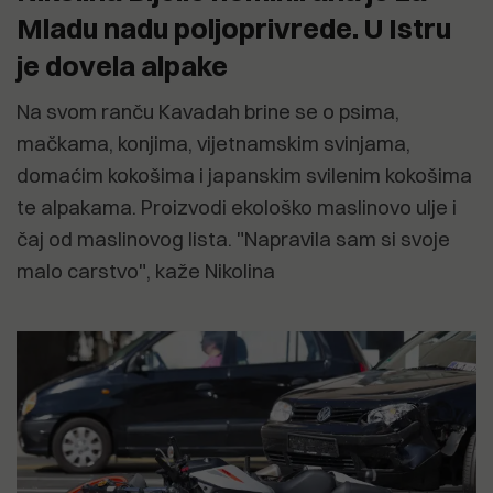
Mladu nadu poljoprivrede. U Istru
je dovela alpake
Na svom ranču Kavadah brine se o psima,
mačkama, konjima, vijetnamskim svinjama,
domaćim kokošima i japanskim svilenim kokošima
te alpakama. Proizvodi ekološko maslinovo ulje i
čaj od maslinovog lista. "Napravila sam si svoje
malo carstvo", kaže Nikolina