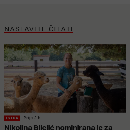
NASTAVITE ČITATI
Prije 2 h
ISTRA
Nikolina Bijelić nominirana je za