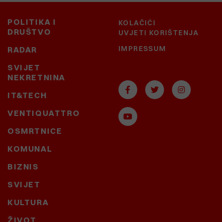
POLITIKA I
KOLAČIĆI
DRUŠTVO
UVJETI KORIŠTENJA
IMPRESSUM
RADAR
SVIJET
NEKRETNINA
IT&TECH
VENTIQUATTRO
OSMRTNICE
KOMUNAL
BIZNIS
SVIJET
KULTURA
ŽIVOT