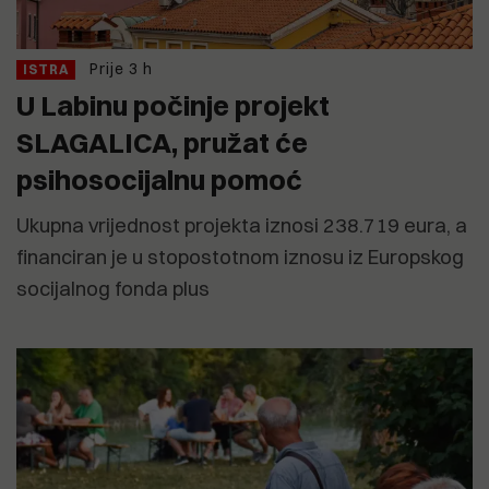
Prije 3 h
ISTRA
U Labinu počinje projekt
SLAGALICA, pružat će
psihosocijalnu pomoć
Ukupna vrijednost projekta iznosi 238.719 eura, a
financiran je u stopostotnom iznosu iz Europskog
socijalnog fonda plus