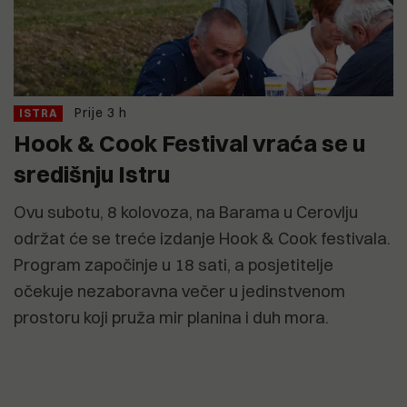
Prije 3 h
ISTRA
Hook & Cook Festival vraća se u
središnju Istru
Ovu subotu, 8 kolovoza, na Barama u Cerovlju
održat će se treće izdanje Hook & Cook festivala.
Program započinje u 18 sati, a posjetitelje
očekuje nezaboravna večer u jedinstvenom
prostoru koji pruža mir planina i duh mora.