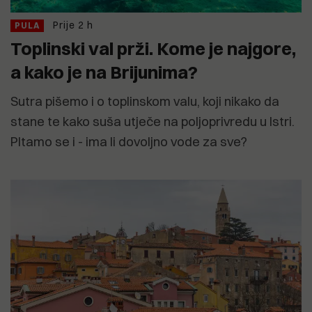
Prije 2 h
PULA
Toplinski val prži. Kome je najgore,
a kako je na Brijunima?
Sutra pišemo i o toplinskom valu, koji nikako da
stane te kako suša utječe na poljoprivredu u Istri.
PItamo se i - ima li dovoljno vode za sve?