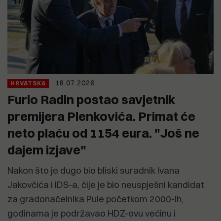
18.07.2026
HRVATSKA
Furio Radin postao savjetnik
premijera Plenkovića. Primat će
neto plaću od 1154 eura. "Još ne
dajem izjave"
Nakon što je dugo bio bliski suradnik Ivana
Jakovčića i IDS-a, čije je bio neuspješni kandidat
za gradonačelnika Pule početkom 2000-ih,
godinama je podržavao HDZ-ovu većinu i