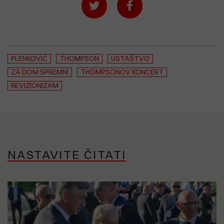
PLENKOVIĆ
THOMPSON
USTAŠTVO
ZA DOM SPREMNI
THOMPSONOV KONCERT
REVIZIONIZAM
NASTAVITE ČITATI