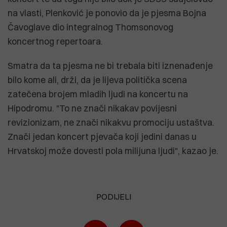
na vlasti, Plenković je ponovio da je pjesma Bojna
Čavoglave dio integralnog Thomsonovog
koncertnog repertoara.
Smatra da ta pjesma ne bi trebala biti iznenađenje
bilo kome ali, drži, da je lijeva politička scena
zatečena brojem mladih ljudi na koncertu na
Hipodromu. "To ne znači nikakav povijesni
revizionizam, ne znači nikakvu promociju ustaštva.
Znači jedan koncert pjevača koji jedini danas u
Hrvatskoj može dovesti pola milijuna ljudi", kazao je.
PODIJELI