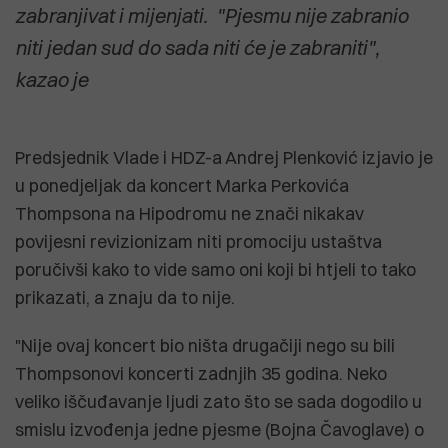
zabranjivat i mijenjati. "Pjesmu nije zabranio
niti jedan sud do sada niti će je zabraniti",
kazao je
Predsjednik Vlade i HDZ-a Andrej Plenković izjavio je
u ponedjeljak da koncert Marka Perkovića
Thompsona na Hipodromu ne znači nikakav
povijesni revizionizam niti promociju ustaštva
poručivši kako to vide samo oni koji bi htjeli to tako
prikazati, a znaju da to nije.
"Nije ovaj koncert bio ništa drugačiji nego su bili
Thompsonovi koncerti zadnjih 35 godina. Neko
veliko iščuđavanje ljudi zato što se sada dogodilo u
smislu izvođenja jedne pjesme (Bojna Čavoglave) o