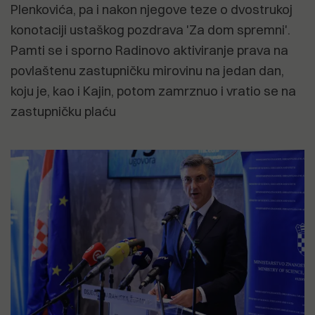
Plenkovića, pa i nakon njegove teze o dvostrukoj
konotaciji ustaškog pozdrava 'Za dom spremni'.
Pamti se i sporno Radinovo aktiviranje prava na
povlaštenu zastupničku mirovinu na jedan dan,
koju je, kao i Kajin, potom zamrznuo i vratio se na
zastupničku plaću