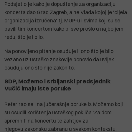
Podsjetio je kako je dopuštenje za organizaciju
koncerta dao Grad Zagreb, a ne Vlada kojoj je 'cijela
organizacija izručena' tj. MUP-u i svima koji su se
bavili tim koncertom kako bi sve prošlo u najboljem
redu, što je i bilo.
Na ponovljeno pitanje osuđuje li ono što je bilo
vezano uz ustaško znakovlje ponovio da uvijek
osuđuju ono što nije zakonito.
SDP, Možemo i srbijanski predsjednik
Vučić imaju iste poruke
Referirao se i na jučerašnje poruke iz Možemo koji
su osudili korištenja ustaškog pokliča 'Za dom
spremni!' na koncertu te zahtjev za
njegovu zakonsku zabranu u svakom kontekstu,