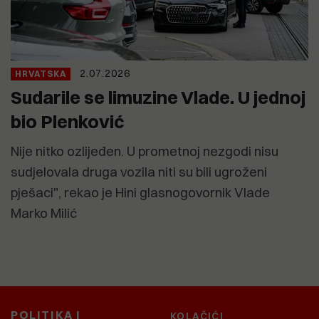
2.07.2026
HRVATSKA
Sudarile se limuzine Vlade. U jednoj
bio Plenković
Nije nitko ozlijeđen. U prometnoj nezgodi nisu
sudjelovala druga vozila niti su bili ugroženi
pješaci", rekao je Hini glasnogovornik Vlade
Marko Milić
POLITIKA I
KOLAČIĆI