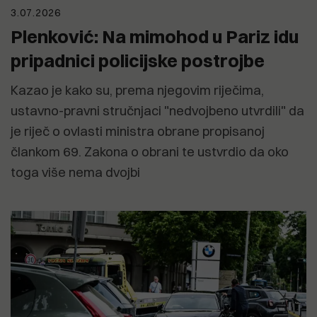
3.07.2026
Plenković: Na mimohod u Pariz idu
pripadnici policijske postrojbe
Kazao je kako su, prema njegovim riječima,
ustavno-pravni stručnjaci "nedvojbeno utvrdili" da
je riječ o ovlasti ministra obrane propisanoj
člankom 69. Zakona o obrani te ustvrdio da oko
toga više nema dvojbi