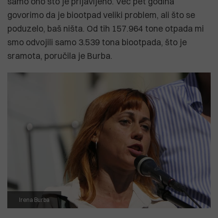
samo ono što je prijavljeno. Već pet godina
govorimo da je biootpad veliki problem, ali što se
poduzelo, baš ništa. Od tih 157.964 tone otpada mi
smo odvojili samo 3.539 tona biootpada, što je
sramota, poručila je Burba.
Irena Burba