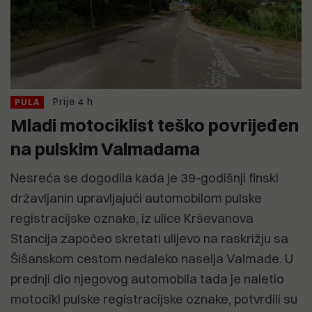
Prije 4 h
PULA
Mladi motociklist teško povrijeđen
na pulskim Valmadama
Nesreća se dogodila kada je 39-godišnji finski
državljanin upravljajući automobilom pulske
registracijske oznake, iz ulice Krševanova
Stancija započeo skretati ulijevo na raskrižju sa
Šišanskom cestom nedaleko naselja Valmade. U
prednji dio njegovog automobila tada je naletio
motocikl pulske registracijske oznake, potvrdili su