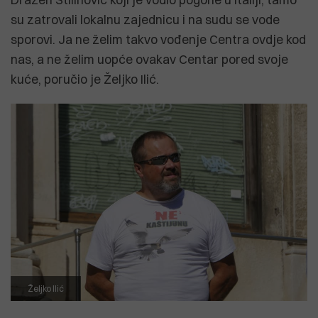
su zatrovali lokalnu zajednicu i na sudu se vode
sporovi. Ja ne želim takvo vođenje Centra ovdje kod
nas, a ne želim uopće ovakav Centar pored svoje
kuće, poručio je Željko Ilić.
Željko Ilić