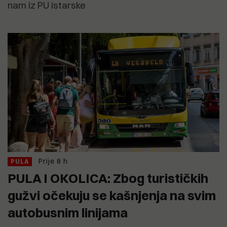
nam iz PU istarske
Prije 8 h
PULA
PULA I OKOLICA: Zbog turističkih
gužvi očekuju se kašnjenja na svim
autobusnim linijama