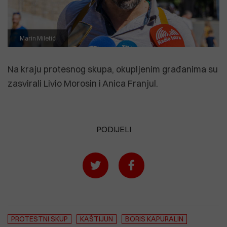
Marin Miletić
Na kraju protesnog skupa, okupljenim građanima su
zasvirali Livio Morosin i Anica Franjul.
PODIJELI
PROTESTNI SKUP
KAŠTIJUN
BORIS KAPURALIN