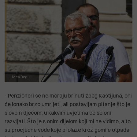
Ivica Rogulj
- Penzioneri se ne moraju brinuti zbog Kaštijuna, oni
će ionako brzo umrijeti, ali postavljam pitanje što je
s ovom djecom, u kakvim uvjetima će se oni
razvijati. Što je s onim dijelom koji mi ne vidimo, a to
su procjedne vode koje prolaze kroz gomile otpada