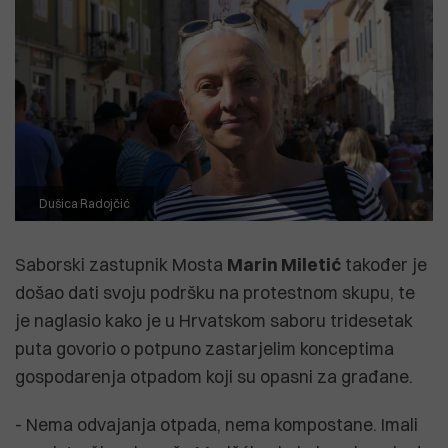
Dušica Radojčić
Saborski zastupnik Mosta
Marin Miletić
također je
došao dati svoju podršku na protestnom skupu, te
je naglasio kako je u Hrvatskom saboru tridesetak
puta govorio o potpuno zastarjelim konceptima
gospodarenja otpadom koji su opasni za građane.
- Nema odvajanja otpada, nema kompostane. Imali