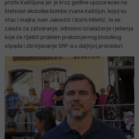
protiv Kaštijuna jer je kroz godine upozoravao na
štetnost ekološke bombe zvane Kaštijun, kojoj su
otac i majka, Ivan Jakovčić i Boris Miletić, te se
zalaže za zatvaranje, odnosno iznalaženje rješenja
koje će riješiti problem prekomjernog biološkog
otpada i zbrinjavanje SRF-a u daljnjoj proceduri.
Danijel Ferić