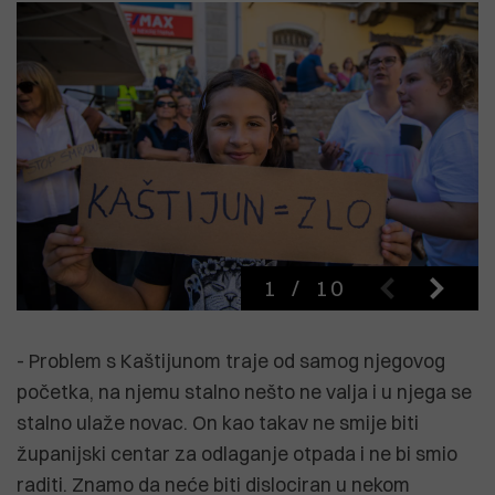
1
/
10
- Problem s Kaštijunom traje od samog njegovog
početka, na njemu stalno nešto ne valja i u njega se
stalno ulaže novac. On kao takav ne smije biti
županijski centar za odlaganje otpada i ne bi smio
raditi. Znamo da neće biti dislociran u nekom