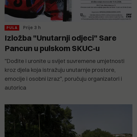
Prije 3 h
PULA
Izložba "Unutarnji odjeci" Sare
Pancun u pulskom SKUC-u
"Dođite i uronite u svijet suvremene umjetnosti
kroz djela koja istražuju unutarnje prostore,
emocije i osobni izraz", poručuju organizatori i
autorica