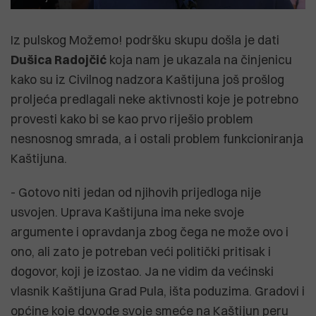
Iz pulskog Možemo! podršku skupu došla je dati
Dušica Radojčić
koja nam je ukazala na činjenicu
kako su iz Civilnog nadzora Kaštijuna još prošlog
proljeća predlagali neke aktivnosti koje je potrebno
provesti kako bi se kao prvo riješio problem
nesnosnog smrada, a i ostali problem funkcioniranja
Kaštijuna.
- Gotovo niti jedan od njihovih prijedloga nije
usvojen. Uprava Kaštijuna ima neke svoje
argumente i opravdanja zbog čega ne može ovo i
ono, ali zato je potreban veći politički pritisak i
dogovor, koji je izostao. Ja ne vidim da većinski
vlasnik Kaštijuna Grad Pula, išta poduzima. Gradovi i
općine koje dovode svoje smeće na Kaštijun peru