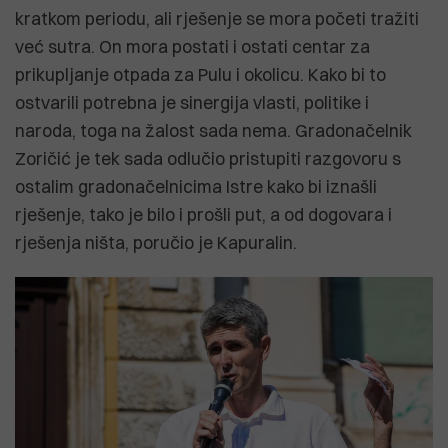
kratkom periodu, ali rješenje se mora početi tražiti
već sutra. On mora postati i ostati centar za
prikupljanje otpada za Pulu i okolicu. Kako bi to
ostvarili potrebna je sinergija vlasti, politike i
naroda, toga na žalost sada nema. Gradonačelnik
Zoričić je tek sada odlučio pristupiti razgovoru s
ostalim gradonačelnicima Istre kako bi iznašli
rješenje, tako je bilo i prošli put, a od dogovara i
rješenja ništa, poručio je Kapuralin.