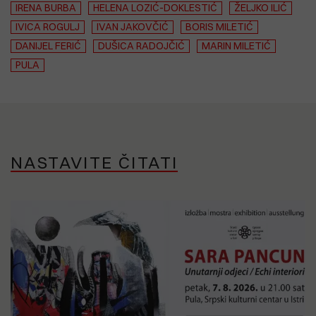
IRENA BURBA
HELENA LOZIĆ-DOKLESTIĆ
ŽELJKO ILIĆ
IVICA ROGULJ
IVAN JAKOVČIĆ
BORIS MILETIĆ
DANIJEL FERIĆ
DUŠICA RADOJČIĆ
MARIN MILETIĆ
PULA
NASTAVITE ČITATI