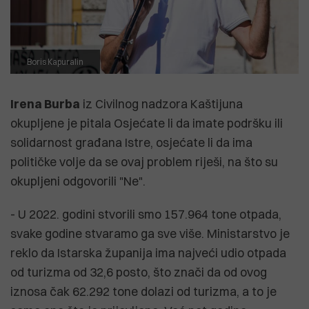
Boris Kapuralin
Irena Burba
iz Civilnog nadzora Kaštijuna
okupljene je pitala Osjećate li da imate podršku ili
solidarnost građana Istre, osjećate li da ima
političke volje da se ovaj problem riješi, na što su
okupljeni odgovorili "Ne".
- U 2022. godini stvorili smo 157.964 tone otpada,
svake godine stvaramo ga sve više. Ministarstvo je
reklo da Istarska županija ima najveći udio otpada
od turizma od 32,6 posto, što znači da od ovog
iznosa čak 62.292 tone dolazi od turizma, a to je