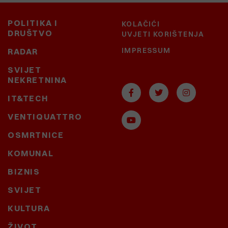
POLITIKA I
KOLAČIĆI
DRUŠTVO
UVJETI KORIŠTENJA
IMPRESSUM
RADAR
SVIJET
NEKRETNINA
IT&TECH
VENTIQUATTRO
OSMRTNICE
KOMUNAL
BIZNIS
SVIJET
KULTURA
ŽIVOT