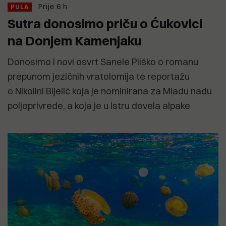
Prije 6 h
PULA
Sutra donosimo priču o Ćukovici
na Donjem Kamenjaku
Donosimo i novi osvrt Sanele Pliško o romanu
prepunom jezičnih vratolomija te reportažu
o Nikolini Bijelić koja je nominirana za Mladu nadu
poljoprivrede, a koja je u Istru dovela alpake