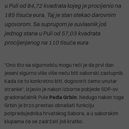
u Puli od 84,72 kvadrata kojeg je procijenio na
185 tisuća eura. Taj je stan stekao darovnim
ugovorom. Sa suprugom je suvlasnik još
jednog stana u Puli od 57,03 kvadrata
procijenjenog na 110 tisuća eura
"Ono što sa sigurnošću mogu reći je da prvi dan
jeseni sigurno više više neću biti saborski zastupnik.
Kada će to konkretno biti, dogovorit ćemo unutar
stranke", izjavio je nakon izborne pobjede SDP-ov
gradonačelnik Pule
Peđa Grbin
. Nedugo nakon toga
Grbin je brzo prestao obnašati funkciju
potpredsjednika hrvatskog Sabora, a u saborskim
klupama će se zadržati još kratko.