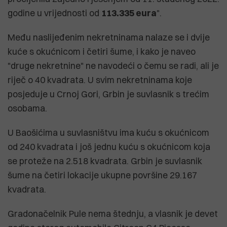
godine u vrijednosti od
113.335 eura
".
Među naslijeđenim nekretninama nalaze se i dvije
kuće s okućnicom i četiri šume, i kako je naveo
"druge nekretnine" ne navodeći o čemu se radi, ali je
riječ o 40 kvadrata. U svim nekretninama koje
posjeduje u Crnoj Gori, Grbin je suvlasnik s trećim
osobama.
U Baošićima u suvlasništvu ima kuću s okućnicom
od 240 kvadrata i još jednu kuću s okućnicom koja
se proteže na 2.518 kvadrata. Grbin je suvlasnik
šume na četiri lokacije ukupne površine 29.167
kvadrata.
Gradonačelnik Pule nema štednju, a vlasnik je devet