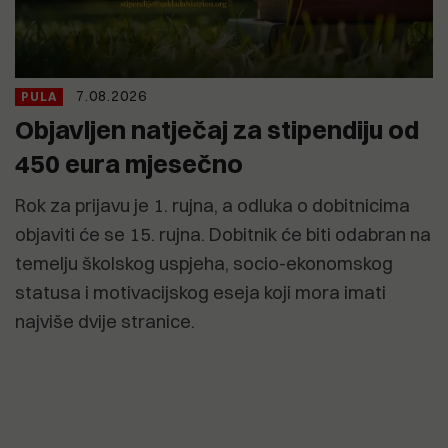
7.08.2026
PULA
Objavljen natječaj za stipendiju od
450 eura mjesečno
Rok za prijavu je 1. rujna, a odluka o dobitnicima
objaviti će se 15. rujna. Dobitnik će biti odabran na
temelju školskog uspjeha, socio-ekonomskog
statusa i motivacijskog eseja koji mora imati
najviše dvije stranice.