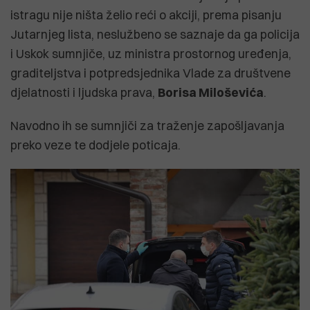
istragu nije ništa želio reći o akciji, prema pisanju
Jutarnjeg lista, neslužbeno se saznaje da ga policija
i Uskok sumnjiče, uz ministra prostornog uređenja,
graditeljstva i potpredsjednika Vlade za društvene
djelatnosti i ljudska prava,
Borisa Miloševića
.
Navodno ih se sumnjiči za traženje zapošljavanja
preko veze te dodjele poticaja.