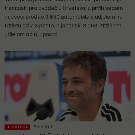
francuski proizvođač u Hrvatskoj u prvih sedam
mjeseci prodao 3.650 automobila s udjelom na
tržištu od 7,3 posto, a japanski 3.053 i tržišnim
udjelom od 6,1 posto
Prije 21 h
HRVATSKA