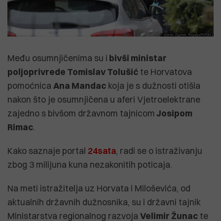
Među osumnjičenima su i
bivši ministar
poljoprivrede Tomislav Tolušić
te Horvatova
pomoćnica
Ana Mandac
koja je s dužnosti otišla
nakon što je osumnjičena u aferi Vjetroelektrane
zajedno s bivšom državnom tajnicom
Josipom
Rimac
.
Kako saznaje portal
24sata
, radi se o istraživanju
zbog 3 milijuna kuna nezakonitih poticaja.
Na meti istražitelja uz Horvata i Miloševića, od
aktualnih državnih dužnosnika, su i državni tajnik
Ministarstva regionalnog razvoja
Velimir Žunac
te