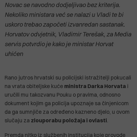
Novac se navodno dodjeljivao bez kriterija.
Nekoliko ministara već se nalazi u Vladi te bi
uskoro trebao započeti izvanredan sastanak.
Horvatov odvjetnik, Vladimir Terešak, za Media
servis potvrdio je kako je ministar Horvat
uhićen
Rano jutros hrvatski su policijski istražitelji pokucali
na vrata obiteljske kuće
ministra Darka Horvata
i
uručili mu takozvanu Pouku o pravima, odnosno
dokument kojim ga policija upoznaje sa činjenicom
da ga sumnjiče za određeno kazneno djelo, u ovom
slučaju za
zlouporabu položaja i ovlasti
.
Premda nitko iz službenih institucija koje provode