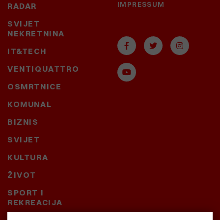
IMPRESSUM
RADAR
SVIJET
NEKRETNINA
IT&TECH
VENTIQUATTRO
OSMRTNICE
KOMUNAL
BIZNIS
SVIJET
KULTURA
ŽIVOT
SPORT I
REKREACIJA
CRNA KRONIKA