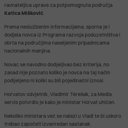
ravnateljica uprave za potpomognuta područja
Katica Mišković
.
Prema neslužbenim informacijama, sporna je i
dodjela novca iz Programa razvoja poduzetništva i
obrta na područjima naseljenim pripadnicama
nacionalnih manjina.
Novac se navodno dodjeljivao bez kriterija, no
zasad nije poznato koliko je novca na taj način
podijeljeno ni koliki su bili pojedinačni iznosi.
Horvatov odvjetnik, Vladimir Terešak, za Media
servis potvrdio je kako je ministar Horvat uhićen.
Nekoliko ministara već se nalazi u Vladi te bi uskoro
trebao započeti izvanredan sastanak.