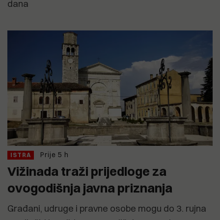
dana
Prije 5 h
ISTRA
Vižinada traži prijedloge za
ovogodišnja javna priznanja
Građani, udruge i pravne osobe mogu do 3. rujna