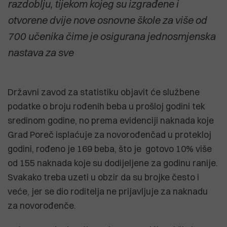
razdoblju, tijekom kojeg su izgrađene i
otvorene dvije nove osnovne škole za više od
700 učenika čime je osigurana jednosmjenska
nastava za sve
Državni zavod za statistiku objavit će službene
podatke o broju rođenih beba u prošloj godini tek
sredinom godine, no prema evidenciji naknada koje
Grad Poreč isplaćuje za novorođenčad u protekloj
godini, rođeno je 169 beba, što je gotovo 10% više
od 155 naknada koje su dodijeljene za godinu ranije.
Svakako treba uzeti u obzir da su brojke često i
veće, jer se dio roditelja ne prijavljuje za naknadu
za novorođenče.