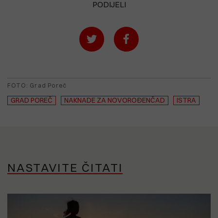
PODIJELI
FOTO: Grad Poreč
GRAD POREČ
NAKNADE ZA NOVOROĐENČAD
ISTRA
NASTAVITE ČITATI