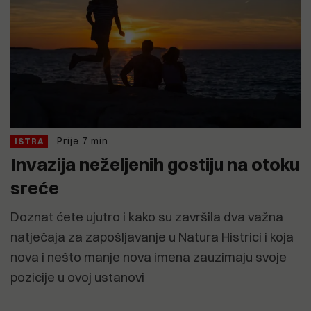
Prije 7 min
ISTRA
Invazija neželjenih gostiju na otoku
sreće
Doznat ćete ujutro i kako su završila dva važna
natječaja za zapošljavanje u Natura Histrici i koja
nova i nešto manje nova imena zauzimaju svoje
pozicije u ovoj ustanovi