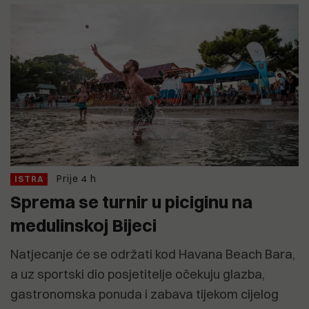
Prije 4 h
ISTRA
Sprema se turnir u piciginu na
medulinskoj Bijeci
Natjecanje će se održati kod Havana Beach Bara,
a uz sportski dio posjetitelje očekuju glazba,
gastronomska ponuda i zabava tijekom cijelog