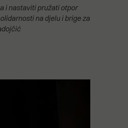
 i nastaviti pružati otpor
idarnosti na djelu i brige za
adojčić