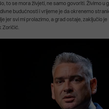
No, to se mora živjeti, ne samo govoriti. Živimo u
edivne budućnosti i vrijeme je da okrenemo strani
e jer svi mi prolazimo, a grad ostaje, zaključio je
 Zoričić.