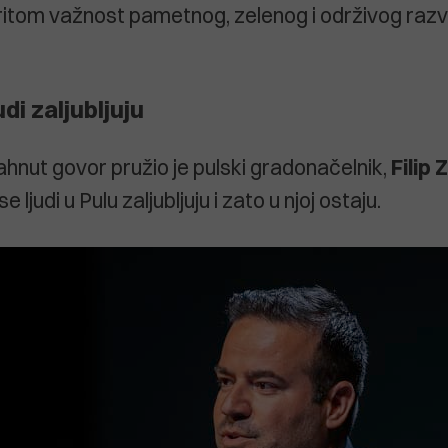
pritom važnost pametnog, zelenog i održivog raz
udi zaljubljuju
nut govor pružio je pulski gradonačelnik,
Filip 
 ljudi u Pulu zaljubljuju i zato u njoj ostaju.