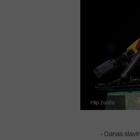
Filip Zoričić
- Danas slavi