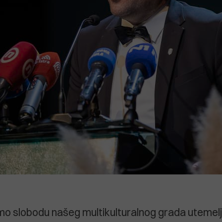
mo slobodu našeg multikulturalnog grada utemel