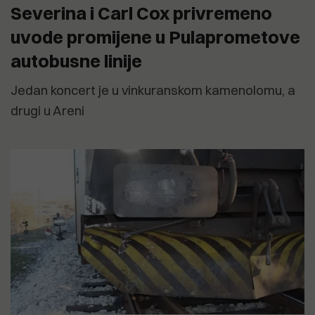
Severina i Carl Cox privremeno
uvode promijene u Pulaprometove
autobusne linije
Jedan koncert je u vinkuranskom kamenolomu, a
drugi u Areni