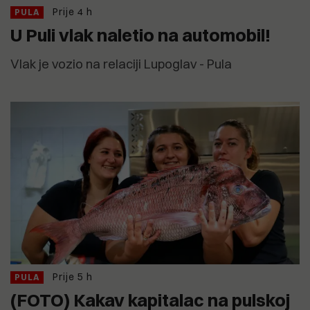
Prije 4 h
PULA
U Puli vlak naletio na automobil!
Vlak je vozio na relaciji Lupoglav - Pula
Prije 5 h
PULA
(FOTO) Kakav kapitalac na pulskoj