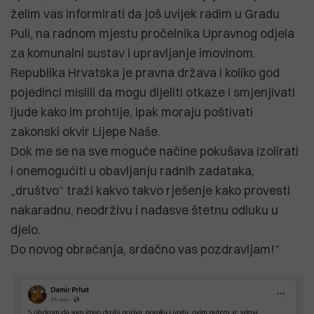
želim vas informirati da još uvijek radim u Gradu
Puli, na radnom mjestu pročelnika Upravnog odjela
za komunalni sustav i upravljanje imovinom.
Republika Hrvatska je pravna država i koliko god
pojedinci mislili da mogu dijeliti otkaze i smjenjivati
ljude kako im prohtije, ipak moraju poštivati
zakonski okvir Lijepe Naše.
Dok me se na sve moguće načine pokušava izolirati
i onemogućiti u obavljanju radnih zadataka,
„društvo“ traži kakvo takvo rješenje kako provesti
nakaradnu, neodrživu i nadasve štetnu odluku u
djelo.
Do novog obraćanja, srdačno vas pozdravljam!”