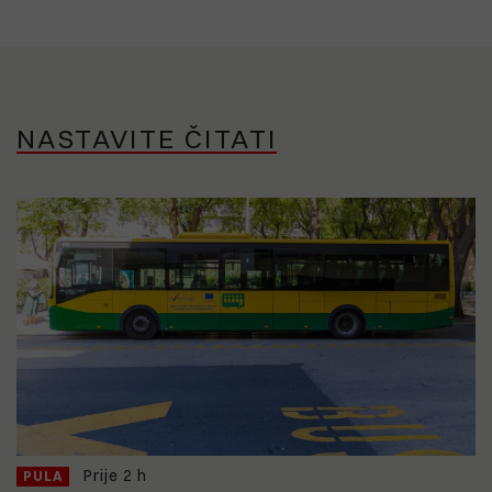
NASTAVITE ČITATI
Prije 2 h
PULA