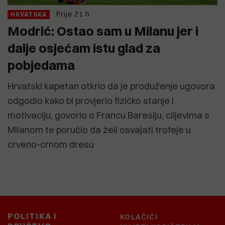
Prije 21 h
HRVATSKA
Modrić: Ostao sam u Milanu jer i
dalje osjećam istu glad za
pobjedama
Hrvatski kapetan otkrio da je produženje ugovora
odgodio kako bi provjerio fizičko stanje i
motivaciju, govorio o Francu Baresiju, ciljevima s
Milanom te poručio da želi osvajati trofeje u
crveno-crnom dresu
POLITIKA I
KOLAČIĆI