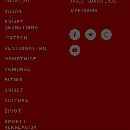
DRUŠTVO
UVJETI KORIŠTENJA
IMPRESSUM
RADAR
SVIJET
NEKRETNINA
IT&TECH
VENTIQUATTRO
OSMRTNICE
KOMUNAL
BIZNIS
SVIJET
KULTURA
ŽIVOT
SPORT I
REKREACIJA