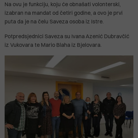
Na ovu je funkciju, koju će obnašati volonterski,
izabran na mandat od četiri godine, a ovo je prvi
puta da je na čelu Saveza osoba iz Istre.
Potpredsjednici Saveza su Ivana Azenić Dubravčić
iz Vukovara te Mario Blaha iz Bjelovara.