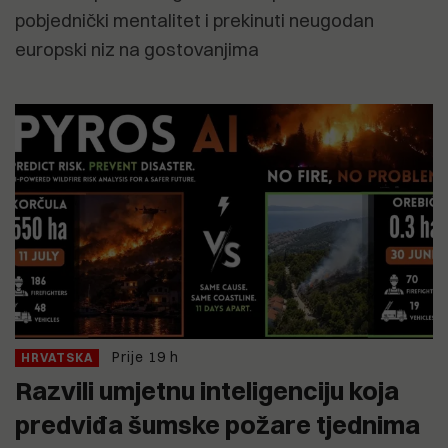
pobjednički mentalitet i prekinuti neugodan
europski niz na gostovanjima
Prije 19 h
HRVATSKA
Razvili umjetnu inteligenciju koja
predviđa šumske požare tjednima