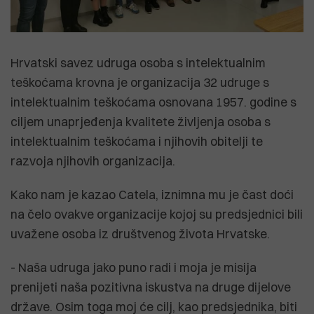
Hrvatski savez udruga osoba s intelektualnim
teškoćama krovna je organizacija 32 udruge s
intelektualnim teškoćama osnovana 1957. godine s
ciljem unaprjeđenja kvalitete življenja osoba s
intelektualnim teškoćama i njihovih obitelji te
razvoja njihovih organizacija.
Kako nam je kazao Catela, iznimna mu je čast doći
na čelo ovakve organizacije kojoj su predsjednici bili
uvažene osoba iz društvenog života Hrvatske.
- Naša udruga jako puno radi i moja je misija
prenijeti naša pozitivna iskustva na druge dijelove
države. Osim toga moj će cilj, kao predsjednika, biti