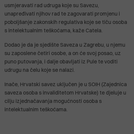
usmjeravati rad udruga koje su Savezu,
unapređivati njihov rad te zagovarati promjenu i
poboljšanje zakonskih regulativa koje se tiču osoba
s intelektualnim teškoćama, kaže Catela.
Dodao je da je sjedište Saveza u Zagrebu, u njemu
su zaposlene četiri osobe, a on će svoj posao, uz
puno putovanja, i dalje obavljati iz Pule te voditi
udrugu na čelu koje se nalazi.
Inače, Hrvatski savez uključen je u SOIH (Zajednica
saveza osoba s invaliditetom Hrvatske) te djeluje u
cilju izjednačavanja mogućnosti osoba s
intelektualnim teškoćama.