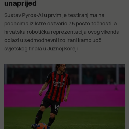
unaprijed
Sustav Pyros-AI u prvim je testiranjima na
podacima iz Istre ostvario 75 posto točnosti, a
hrvatska robotička reprezentacija ovog vikenda
odlazi u sedmodnevni izolirani kamp uoči
svjetskog finala u Južnoj Koreji