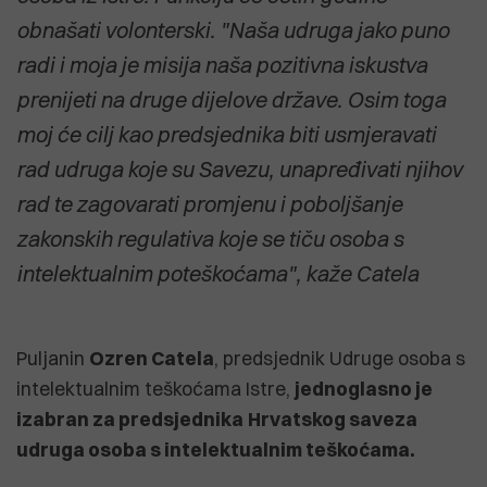
obnašati volonterski. "Naša udruga jako puno
radi i moja je misija naša pozitivna iskustva
prenijeti na druge dijelove države. Osim toga
moj će cilj kao predsjednika biti usmjeravati
rad udruga koje su Savezu, unapređivati njihov
rad te zagovarati promjenu i poboljšanje
zakonskih regulativa koje se tiču osoba s
intelektualnim poteškoćama", kaže Catela
Puljanin
Ozren Catela
, predsjednik Udruge osoba s
intelektualnim teškoćama Istre,
jednoglasno je
izabran za predsjednika
Hrvatskog saveza
udruga osoba s intelektualnim teškoćama.