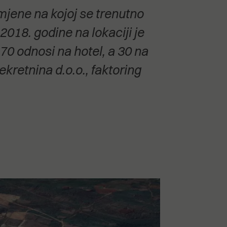
mjene na kojoj se trenutno
2018. godine na lokaciji je
70 odnosi na hotel, a 30 na
kretnina d.o.o., faktoring