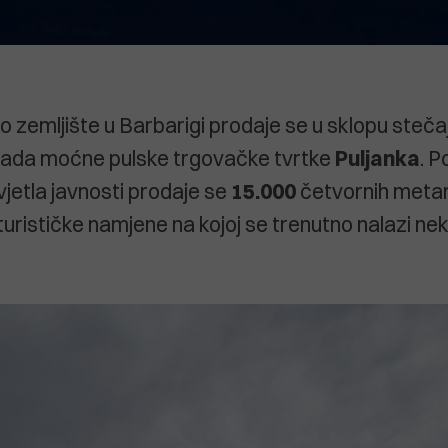
no zemljište u Barbarigi prodaje se u sklopu steč
ada moćne pulske trgovačke tvrtke
Puljanka
. 
vjetla javnosti prodaje se
15.000
četvornih metar
turističke namjene na kojoj se trenutno nalazi nek