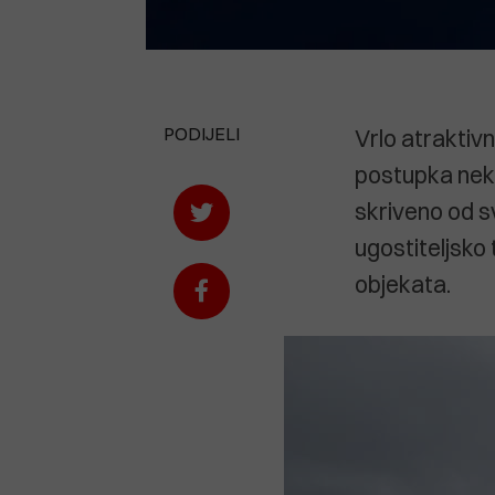
PODIJELI
Vrlo atraktiv
postupka nek
skriveno od s
ugostiteljsko 
objekata.