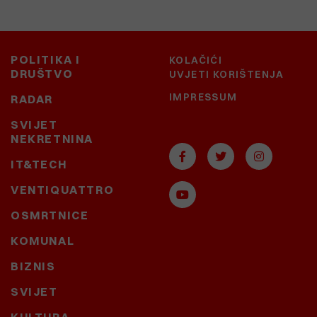
POLITIKA I
KOLAČIĆI
DRUŠTVO
UVJETI KORIŠTENJA
IMPRESSUM
RADAR
SVIJET
NEKRETNINA
IT&TECH
VENTIQUATTRO
OSMRTNICE
KOMUNAL
BIZNIS
SVIJET
KULTURA