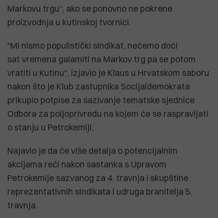
Markovu trgu“, ako se ponovno ne pokrene
proizvodnja u kutinskoj tvornici.
"Mi nismo populistički sindikat, nećemo doći
sat vremena galamiti na Markov trg pa se potom
vratiti u Kutinu", izjavio je Klaus u Hrvatskom saboru
nakon što je Klub zastupnika Socijaldemokrata
prikupio potpise za sazivanje tematske sjednice
Odbora za poljoprivredu na kojem će se raspravljati
o stanju u Petrokemiji.
Najavio je da će više detalja o potencijalnim
akcijama reći nakon sastanka s Upravom
Petrokemije sazvanog za 4. travnja i skupštine
reprezentativnih sindikata i udruga branitelja 5.
travnja.