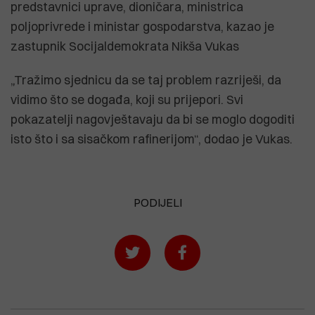
predstavnici uprave, dioničara, ministrica
poljoprivrede i ministar gospodarstva, kazao je
zastupnik Socijaldemokrata Nikša Vukas
„Tražimo sjednicu da se taj problem razriješi, da
vidimo što se događa, koji su prijepori. Svi
pokazatelji nagovještavaju da bi se moglo dogoditi
isto što i sa sisačkom rafinerijom“, dodao je Vukas.
PODIJELI