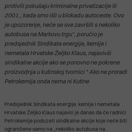
protivili pokušaju kriminalne privatizacije ili
2001., kada smo išli u blokadu autoceste. Ovo
je upozorenje, neće se sve završiti s nekoliko
autobusa na Markovu trgu“, poručio je
predsjednik Sindikata energije, kemije i
nemetala Hrvatske Željko Klaus, najavivši
sindikalne akcije ako se ponovno ne pokrene
proizvodnja u kutinskoj tvornici * Ako ne proradi
Petrokemija onda nema ni Kutine
Predsjednik Sindikata energije, kemije i nemetala
Hrvatske Željko Klaus najavio je danas da će radnici
Petrokemije poduzeti sindikalne akcije koje neće biti
ograničene samo na „nekoliko autobusa na