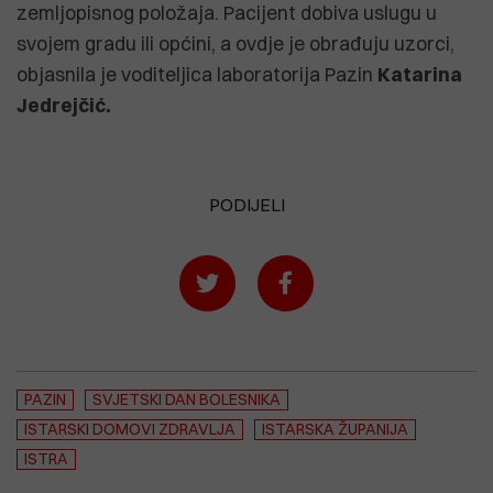
zemljopisnog položaja. Pacijent dobiva uslugu u
svojem gradu ili općini, a ovdje je obrađuju uzorci,
objasnila je voditeljica laboratorija Pazin
Katarina
Jedrejčić.
PODIJELI
PAZIN
SVJETSKI DAN BOLESNIKA
ISTARSKI DOMOVI ZDRAVLJA
ISTARSKA ŽUPANIJA
ISTRA