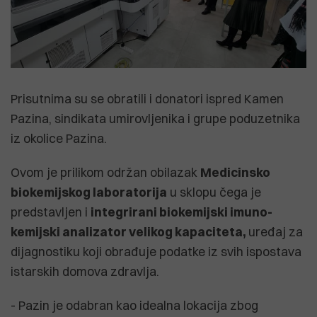
Prisutnima su se obratili i donatori ispred Kamen
Pazina, sindikata umirovljenika i grupe poduzetnika
iz okolice Pazina.
Ovom je prilikom održan obilazak
Medicinsko
biokemijskog laboratorija
u sklopu čega je
predstavljen i
integrirani biokemijski imuno-
kemijski analizator velikog kapaciteta,
uređaj za
dijagnostiku koji obrađuje podatke iz svih ispostava
istarskih domova zdravlja.
- Pazin je odabran kao idealna lokacija zbog