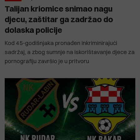
Talijan kriomice snimao nagu
djecu, zaštitar ga zadržao do
dolaska policije
Kod 45-godišnjaka pronađen inkriminirajući
sadržaj, a zbog sumnje na iskorištavanje djece za
pornografiju završio je u pritvoru