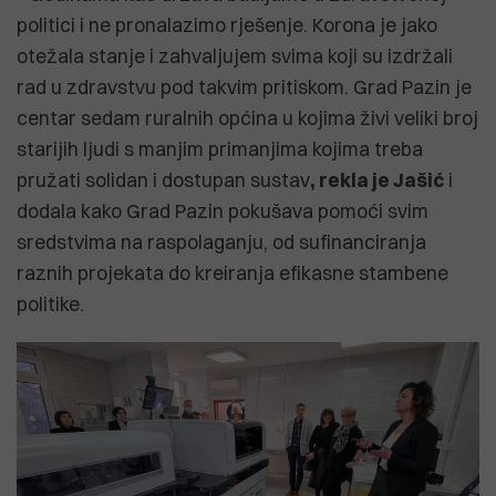
politici i ne pronalazimo rješenje. Korona je jako
otežala stanje i zahvaljujem svima koji su izdržali
rad u zdravstvu pod takvim pritiskom. Grad Pazin je
centar sedam ruralnih općina u kojima živi veliki broj
starijih ljudi s manjim primanjima kojima treba
pružati solidan i dostupan sustav
, rekla je Jašić
i
dodala kako Grad Pazin pokušava pomoći svim
sredstvima na raspolaganju, od sufinanciranja
raznih projekata do kreiranja efikasne stambene
politike.