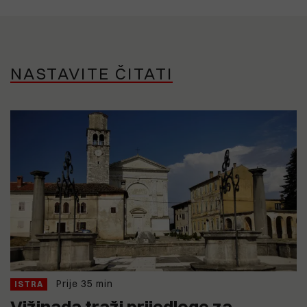
NASTAVITE ČITATI
Prije 35 min
ISTRA
Vižinada traži prijedloge za