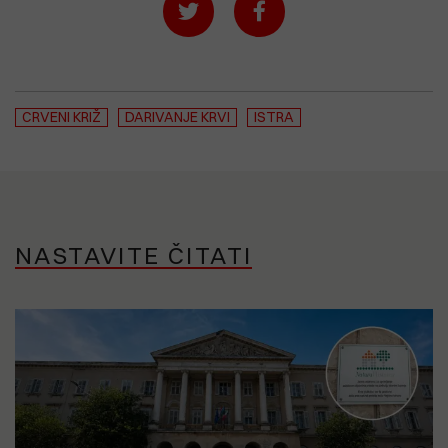
CRVENI KRIŽ
DARIVANJE KRVI
ISTRA
NASTAVITE ČITATI