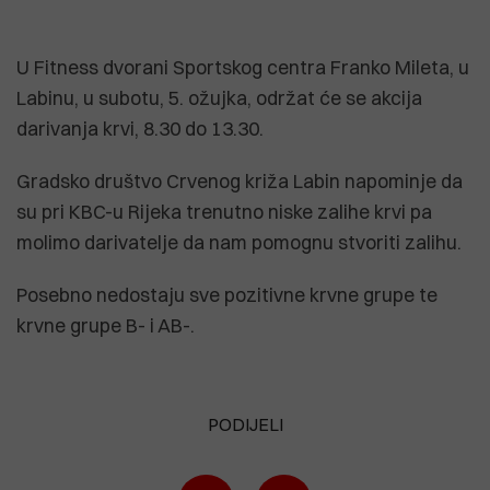
U Fitness dvorani Sportskog centra Franko Mileta, u
Labinu, u subotu, 5. ožujka, održat će se akcija
darivanja krvi, 8.30 do 13.30.
Gradsko društvo Crvenog križa Labin napominje da
su pri KBC-u Rijeka trenutno niske zalihe krvi pa
molimo darivatelje da nam pomognu stvoriti zalihu.
Posebno nedostaju sve pozitivne krvne grupe te
krvne grupe B- i AB-.
PODIJELI