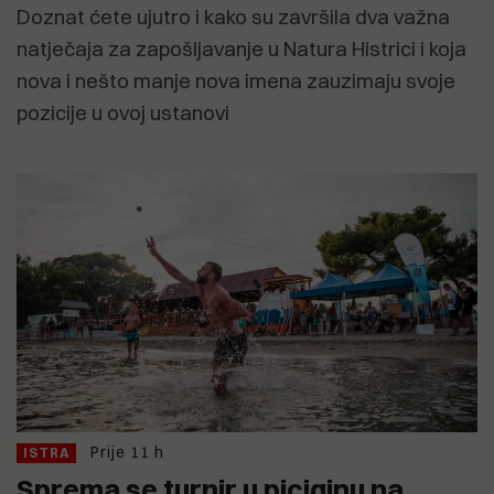
Doznat ćete ujutro i kako su završila dva važna
natječaja za zapošljavanje u Natura Histrici i koja
nova i nešto manje nova imena zauzimaju svoje
pozicije u ovoj ustanovi
Prije 11 h
ISTRA
Sprema se turnir u piciginu na