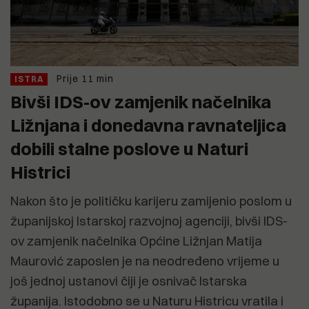
Prije 11 min
ISTRA
Bivši IDS-ov zamjenik načelnika
Ližnjana i donedavna ravnateljica
dobili stalne poslove u Naturi
Histrici
Nakon što je političku karijeru zamijenio poslom u
županijskoj Istarskoj razvojnoj agenciji, bivši IDS-
ov zamjenik načelnika Općine Ližnjan Matija
Maurović zaposlen je na neodređeno vrijeme u
još jednoj ustanovi čiji je osnivač Istarska
županija. Istodobno se u Naturu Histricu vratila i