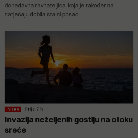
donedavna ravnateljica koja je također na
natječaju dobila stalni posao
Prije 7 h
ISTRA
Invazija neželjenih gostiju na otoku
sreće