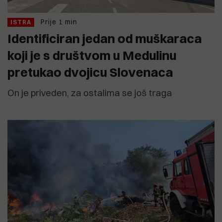
Prije 1 min
ISTRA
Identificiran jedan od muškaraca
koji je s društvom u Medulinu
pretukao dvojicu Slovenaca
On je priveden, za ostalima se još traga