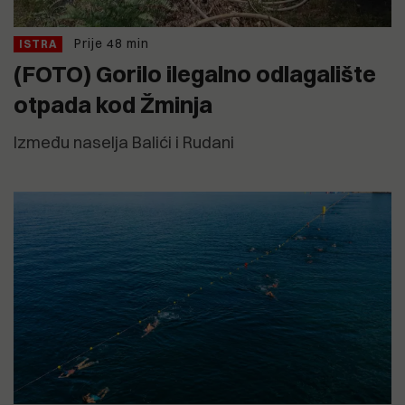
Prije 48 min
ISTRA
(FOTO) Gorilo ilegalno odlagalište
otpada kod Žminja
Između naselja Balići i Rudani