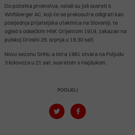
Do početka prvenstva, ostali su još susreti s
Wofsberger AC, koji će se prekosutra odigrati kao
posljednja prijateljska utakmica na Sloveniji, te
ogled s oskečkim HNK Orijentom 1919, zakazan na
pulskoj Drosini 26. srpnja u 18.30 sati.
Novu sezonu SHNL-a Istra 1961 otvara na Poljudu
3.kolovoza u 21 sat, susretom s Hajdukom.
PODIJELI