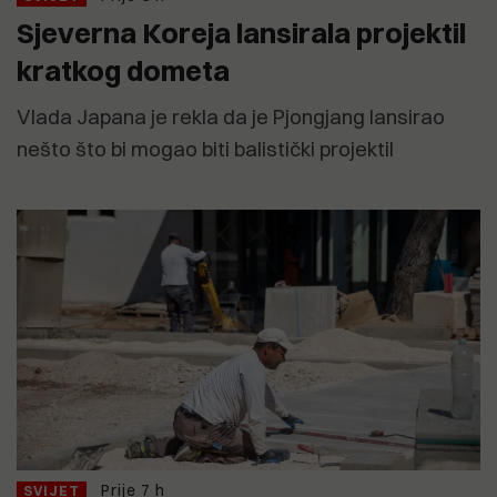
Sjeverna Koreja lansirala projektil
kratkog dometa
Vlada Japana je rekla da je Pjongjang lansirao
nešto što bi mogao biti balistički projektil
Prije 7 h
SVIJET