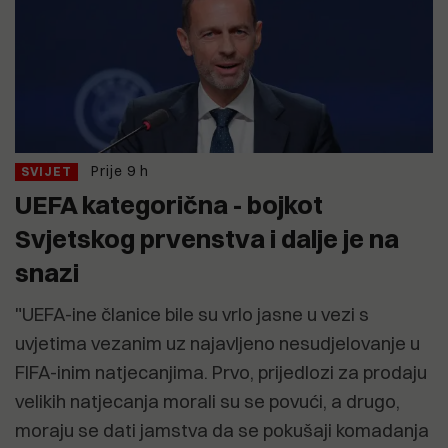
Prije 9 h
SVIJET
UEFA kategorična - bojkot
Svjetskog prvenstva i dalje je na
snazi
"UEFA-ine članice bile su vrlo jasne u vezi s
uvjetima vezanim uz najavljeno nesudjelovanje u
FIFA-inim natjecanjima. Prvo, prijedlozi za prodaju
velikih natjecanja morali su se povući, a drugo,
moraju se dati jamstva da se pokušaji komadanja