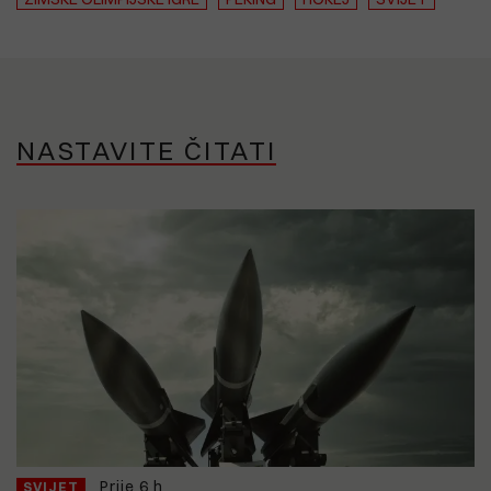
NASTAVITE ČITATI
Prije 6 h
SVIJET