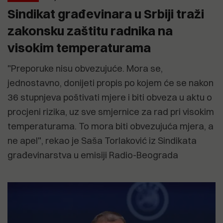
Sindikat građevinara u Srbiji traži
zakonsku zaštitu radnika na
visokim temperaturama
"Preporuke nisu obvezujuće. Mora se,
jednostavno, donijeti propis po kojem će se nakon
36 stupnjeva poštivati mjere i biti obveza u aktu o
procjeni rizika, uz sve smjernice za rad pri visokim
temperaturama. To mora biti obvezujuća mjera, a
ne apel", rekao je Saša Torlaković iz Sindikata
građevinarstva u emisiji Radio-Beograda