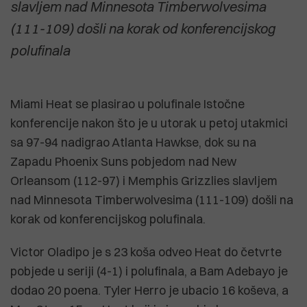
slavljem nad Minnesota Timberwolvesima
(111-109) došli na korak od konferencijskog
polufinala
Miami Heat se plasirao u polufinale Istočne
konferencije nakon što je u utorak u petoj utakmici
sa 97-94 nadigrao Atlanta Hawkse, dok su na
Zapadu Phoenix Suns pobjedom nad New
Orleansom (112-97) i Memphis Grizzlies slavljem
nad Minnesota Timberwolvesima (111-109) došli na
korak od konferencijskog polufinala.
Victor Oladipo je s 23 koša odveo Heat do četvrte
pobjede u seriji (4-1) i polufinala, a Bam Adebayo je
dodao 20 poena. Tyler Herro je ubacio 16 koševa, a