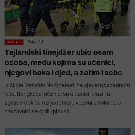
Prije 3 h
SVIJET
Tajlandski tinejdžer ubio osam
osoba, među kojima su učenici,
njegovi baka i djed, a zatim i sebe
Iz škole Debsirin Nonthaburi, na sjeverozapadnom
rubu Bangkoka, učenici su u panici izlazili iz
zgrade dok su ozlijeđeni prevoženi u bolnice, a
nastavnici se grlili i plakali