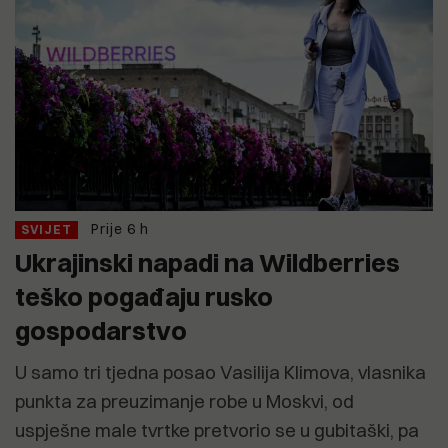
Prije 6 h
SVIJET
Ukrajinski napadi na Wildberries
teško pogađaju rusko
gospodarstvo
U samo tri tjedna posao Vasilija Klimova, vlasnika
punkta za preuzimanje robe u Moskvi, od
uspješne male tvrtke pretvorio se u gubitaški, pa