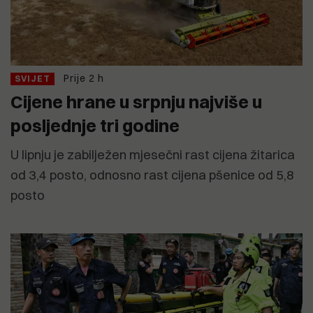
Prije 2 h
SVIJET
Cijene hrane u srpnju najviše u
posljednje tri godine
U lipnju je zabilježen mjesečni rast cijena žitarica
od 3,4 posto, odnosno rast cijena pšenice od 5,8
posto