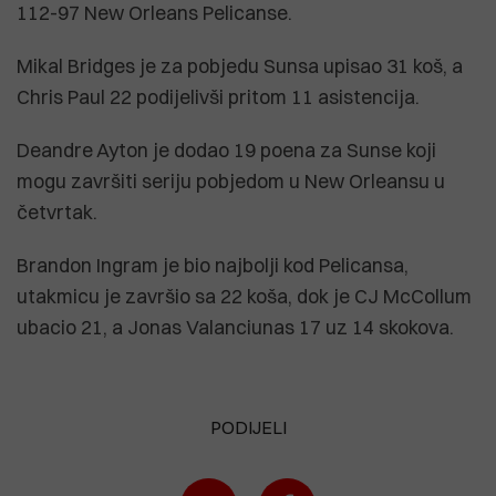
112-97 New Orleans Pelicanse.
Mikal Bridges je za pobjedu Sunsa upisao 31 koš, a
Chris Paul 22 podijelivši pritom 11 asistencija.
Deandre Ayton je dodao 19 poena za Sunse koji
mogu završiti seriju pobjedom u New Orleansu u
četvrtak.
Brandon Ingram je bio najbolji kod Pelicansa,
utakmicu je završio sa 22 koša, dok je CJ McCollum
ubacio 21, a Jonas Valanciunas 17 uz 14 skokova.
PODIJELI