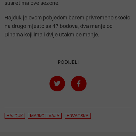
susretima ove sezone.
Hajduk je ovom pobjedom barem privremeno skočio
na drugo mjesto sa 47 bodova, dva manje od
Dinama koji ima i dvije utakmice manje.
PODIJELI
HAJDUK
MARKO LIVAJA
HRVATSKA