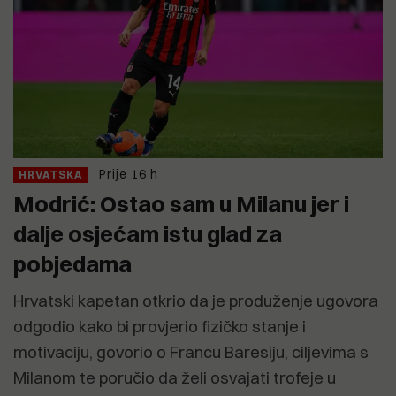
Prije 16 h
HRVATSKA
Modrić: Ostao sam u Milanu jer i
dalje osjećam istu glad za
pobjedama
Hrvatski kapetan otkrio da je produženje ugovora
odgodio kako bi provjerio fizičko stanje i
motivaciju, govorio o Francu Baresiju, ciljevima s
Milanom te poručio da želi osvajati trofeje u