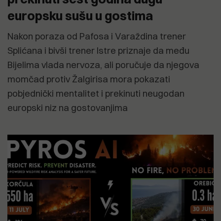
europsku sušu u gostima
Nakon poraza od Pafosa i Varaždina trener
Splićana i bivši trener Istre priznaje da među
Bijelima vlada nervoza, ali poručuje da njegova
momčad protiv Žalgirisa mora pokazati
pobjednički mentalitet i prekinuti neugodan
europski niz na gostovanjima