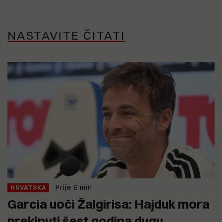
NASTAVITE ČITATI
Prije 6 min
HRVATSKA
Garcia uoči Žalgirisa: Hajduk mora
prekinuti šest godina dugu