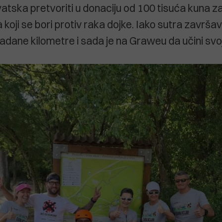
tska pretvoriti u donaciju od 100 tisuća kuna 
oji se bori protiv raka dojke. Iako sutra završava
zadane kilometre i sada je na Graweu da učini svo