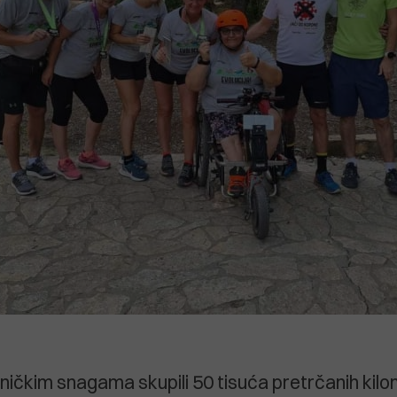
ničkim snagama skupili 50 tisuća pretrčanih kil