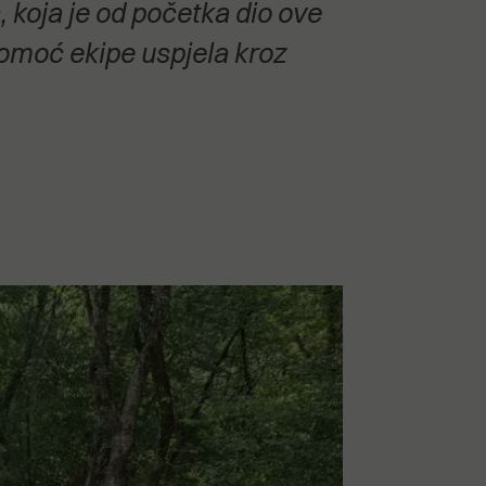
, koja je od početka dio ove
 pomoć ekipe uspjela kroz