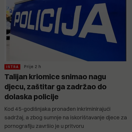
Prije 2 h
ISTRA
Talijan kriomice snimao nagu
djecu, zaštitar ga zadržao do
dolaska policije
Kod 45-godišnjaka pronađen inkriminirajući
sadržaj, a zbog sumnje na iskorištavanje djece za
pornografiju završio je u pritvoru