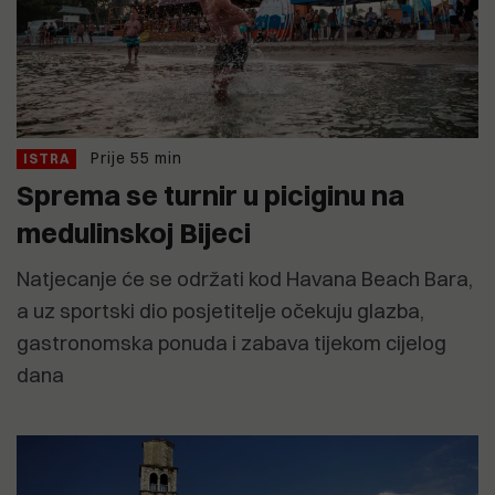
Prije 55 min
ISTRA
Sprema se turnir u piciginu na
medulinskoj Bijeci
Natjecanje će se održati kod Havana Beach Bara,
a uz sportski dio posjetitelje očekuju glazba,
gastronomska ponuda i zabava tijekom cijelog
dana