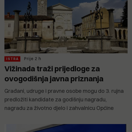
Prije 2 h
ISTRA
Vižinada traži prijedloge za
ovogodišnja javna priznanja
Građani, udruge i pravne osobe mogu do 3. rujna
predložiti kandidate za godišnju nagradu,
nagradu za životno djelo i zahvalnicu Općine