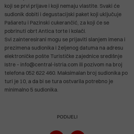
koji se prvi prijave i koji nemaju vlastite. Svaki će
sudionik dobiti i degustacijski paket koji uključuje
Pašaretu i Pazinski cukerančić, za koji će se
pobrinuti obrt Antica torte i kolači.
Svi zainteresirani mogu se prijaviti slanjem imena i
prezimena sudionika i željenog datuma na adresu
elektroničke pošte Turističke zajednice središnje
Istre – info@central-istria.com ili pozivom na broj
telefona 052 622 460. Maksimalan broj sudionika po
turi je 10, a da bi se tura ostvarila potrebno je
minimalno 5 sudionika.
PODIJELI