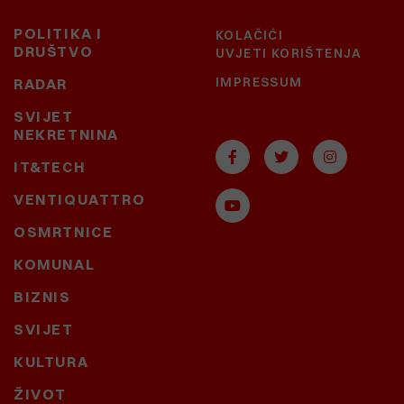
POLITIKA I
KOLAČIĆI
DRUŠTVO
UVJETI KORIŠTENJA
IMPRESSUM
RADAR
SVIJET
NEKRETNINA
IT&TECH
VENTIQUATTRO
OSMRTNICE
KOMUNAL
BIZNIS
SVIJET
KULTURA
ŽIVOT