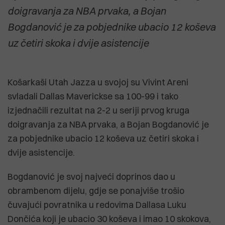
doigravanja za NBA prvaka, a Bojan
Bogdanović je za pobjednike ubacio 12 koševa
uz četiri skoka i dvije asistencije
Košarkaši Utah Jazza u svojoj su Vivint Areni
svladali Dallas Maverickse sa 100-99 i tako
izjednačili rezultat na 2-2 u seriji prvog kruga
doigravanja za NBA prvaka, a Bojan Bogdanović je
za pobjednike ubacio 12 koševa uz četiri skoka i
dvije asistencije.
Bogdanović je svoj najveći doprinos dao u
obrambenom dijelu, gdje se ponajviše trošio
čuvajući povratnika u redovima Dallasa Luku
Dončića koji je ubacio 30 koševa i imao 10 skokova,