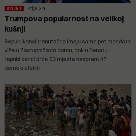
Prije 5 h
SVIJET
Trumpova popularnost na velikoj
kušnji
Republikanci trenutačno imaju samo pet mandata
više u Zastupničkom domu, dok u Senatu
republikanci drže 53 mjesta naspram 47
demokratskih