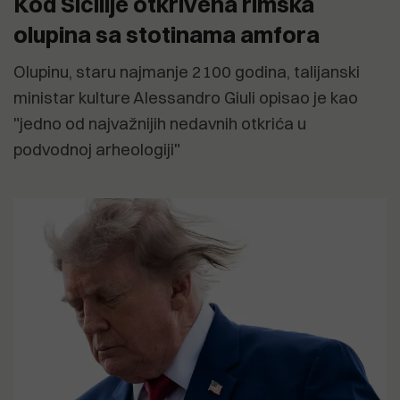
Kod Sicilije otkrivena rimska
olupina sa stotinama amfora
Olupinu, staru najmanje 2100 godina, talijanski
ministar kulture Alessandro Giuli opisao je kao
"jedno od najvažnijih nedavnih otkrića u
podvodnoj arheologiji"