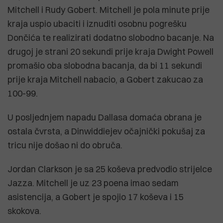
Mitchell i Rudy Gobert. Mitchell je pola minute prije
kraja uspio ubaciti i iznuditi osobnu pogrešku
Dončića te realizirati dodatno slobodno bacanje. Na
drugoj je strani 20 sekundi prije kraja Dwight Powell
promašio oba slobodna bacanja, da bi 11 sekundi
prije kraja Mitchell nabacio, a Gobert zakucao za
100-99.
U posljednjem napadu Dallasa domaća obrana je
ostala čvrsta, a Dinwiddiejev očajnički pokušaj za
tricu nije došao ni do obruča.
Jordan Clarkson je sa 25 koševa predvodio strijelce
Jazza. Mitchell je uz 23 poena imao sedam
asistencija, a Gobert je spojio 17 koševa i 15
skokova.