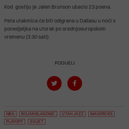
Kod gostiju je Jalen Brunson ubacio 23 poena.
Peta utakmica će biti odigrana u Dallasu u noći s
ponedjeljka na utorak po srednjoeuropskom
vremenu (3.30 sati).
PODIJELI
NBA
BOJAN BLAGONIĆ
UTAH JAZZ
MAVERICKS
PLAYOFF
SVIJET