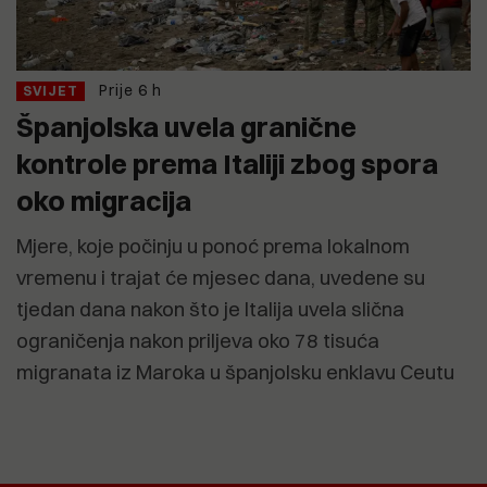
Prije 6 h
SVIJET
Španjolska uvela granične
kontrole prema Italiji zbog spora
oko migracija
Mjere, koje počinju u ponoć prema lokalnom
vremenu i trajat će mjesec dana, uvedene su
tjedan dana nakon što je Italija uvela slična
ograničenja nakon priljeva oko 78 tisuća
migranata iz Maroka u španjolsku enklavu Ceutu