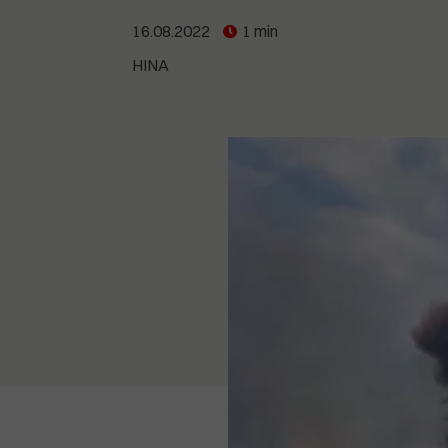
POGLEDAJTE SVE
POGLEDAJTE SVE
POGLEDAJTE SVE
16.08.2022
1 min
HINA
POGLEDAJTE SVE