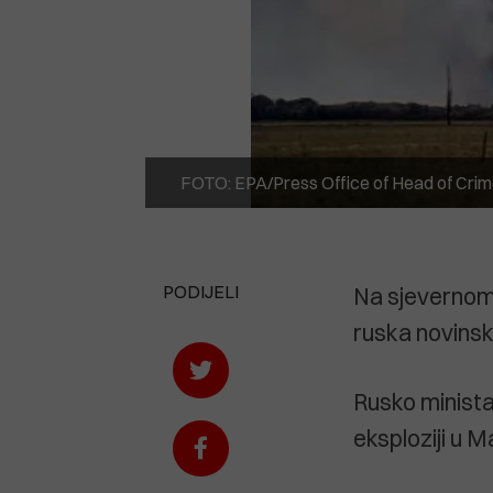
FOTO: EPA/Press Office of Head of Cri
PODIJELI
Na sjevernom K
ruska novinsk
Rusko ministar
eksploziji u M