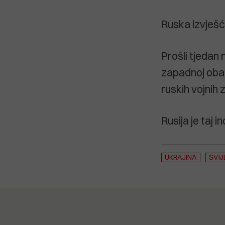
Ruska izvješć
Prošli tjedan 
zapadnoj obali
ruskih vojnih
Rusija je taj 
UKRAJINA
SVIJ