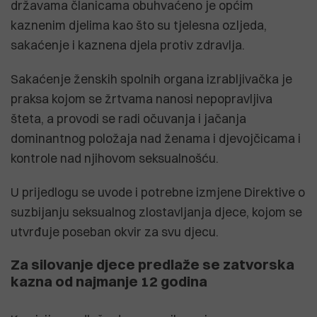
državama članicama obuhvaćeno je općim
kaznenim djelima kao što su tjelesna ozljeda,
sakaćenje i kaznena djela protiv zdravlja.
Sakaćenje ženskih spolnih organa izrabljivačka je
praksa kojom se žrtvama nanosi nepopravljiva
šteta, a provodi se radi očuvanja i jačanja
dominantnog položaja nad ženama i djevojčicama i
kontrole nad njihovom seksualnošću.
U prijedlogu se uvode i potrebne izmjene Direktive o
suzbijanju seksualnog zlostavljanja djece, kojom se
utvrđuje poseban okvir za svu djecu.
Za silovanje djece predlaže se zatvorska
kazna od najmanje 12 godina