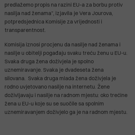
predlažemo propis na razini EU-a za borbu protiv
nasilja nad ženama”, izjavila je Vera Jourova,
potpredsjednica Komisije za vrijednosti i
transparentnost.
Komisija iznosi procjenu da nasilje nad ženama i
nasilje u obitelji pogađaju svaku treću ženu u EU-u.
Svaka druga žena doživjela je spolno
uznemiravanje. Svaka je dvadeseta žena
silovana. Svaka druga mlada žena doživjela je
rodno uvjetovano nasilje na internetu. Žene
doživljavaju i nasilje na radnom mjestu: oko trećine
žena u EU-u koje su se suočile sa spolnim
uznemiravanjem doživjelo ga je na radnom mjestu.