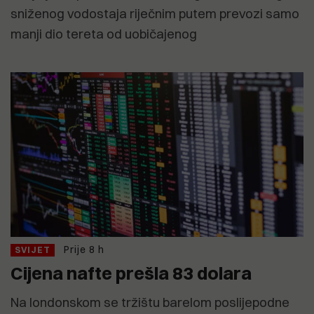
sniženog vodostaja riječnim putem prevozi samo
manji dio tereta od uobičajenog
Prije 8 h
SVIJET
Cijena nafte prešla 83 dolara
Na londonskom se tržištu barelom poslijepodne