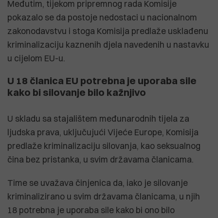
Međutim, tijekom pripremnog rada Komisije
pokazalo se da postoje nedostaci u nacionalnom
zakonodavstvu i stoga Komisija predlaže usklađenu
kriminalizaciju kaznenih djela navedenih u nastavku
u cijelom EU-u.
U 18 članica EU potrebna je uporaba sile
kako bi silovanje bilo kažnjivo
U skladu sa stajalištem međunarodnih tijela za
ljudska prava, uključujući Vijeće Europe, Komisija
predlaže kriminalizaciju silovanja, kao seksualnog
čina bez pristanka, u svim državama članicama.
Time se uvažava činjenica da, iako je silovanje
kriminalizirano u svim državama članicama, u njih
18 potrebna je uporaba sile kako bi ono bilo