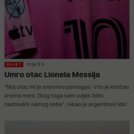
Prije 5 h
SVIJET
Umro otac Lionela Messija
"Moj otac mi je enormno pomogao. Vrlo je kritičan
prema meni. Zbog toga sam uvijek želio
nadmašiti samog sebe", rekao je argentinski idol