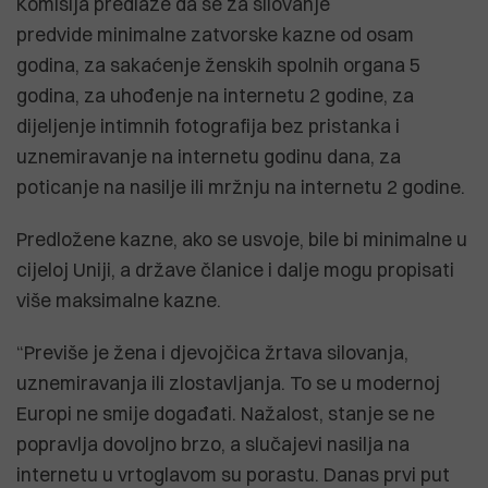
Komisija predlaže da se za silovanje
predvide minimalne zatvorske kazne od osam
godina, za sakaćenje ženskih spolnih organa 5
godina, za uhođenje na internetu 2 godine, za
dijeljenje intimnih fotografija bez pristanka i
uznemiravanje na internetu godinu dana, za
poticanje na nasilje ili mržnju na internetu 2 godine.
Predložene kazne, ako se usvoje, bile bi minimalne u
cijeloj Uniji, a države članice i dalje mogu propisati
više maksimalne kazne.
“Previše je žena i djevojčica žrtava silovanja,
uznemiravanja ili zlostavljanja. To se u modernoj
Europi ne smije događati. Nažalost, stanje se ne
popravlja dovoljno brzo, a slučajevi nasilja na
internetu u vrtoglavom su porastu. Danas prvi put