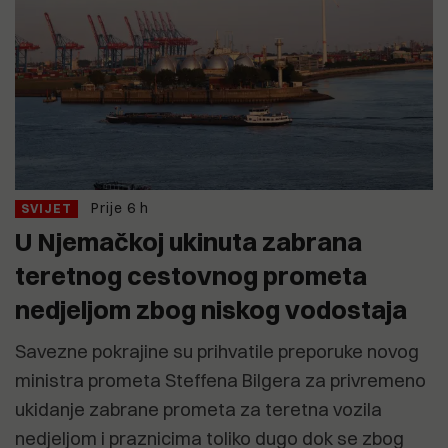
Prije 6 h
SVIJET
U Njemačkoj ukinuta zabrana
teretnog cestovnog prometa
nedjeljom zbog niskog vodostaja
Savezne pokrajine su prihvatile preporuke novog
ministra prometa Steffena Bilgera za privremeno
ukidanje zabrane prometa za teretna vozila
nedjeljom i praznicima toliko dugo dok se zbog