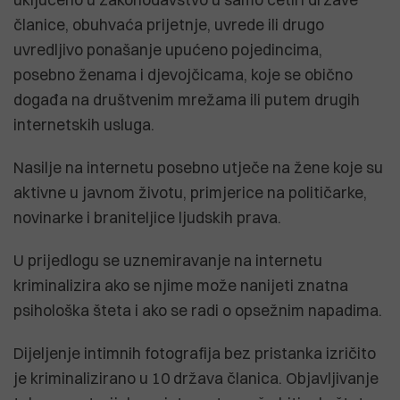
članice, obuhvaća prijetnje, uvrede ili drugo
uvredljivo ponašanje upućeno pojedincima,
posebno ženama i djevojčicama, koje se obično
događa na društvenim mrežama ili putem drugih
internetskih usluga.
Nasilje na internetu posebno utječe na žene koje su
aktivne u javnom životu, primjerice na političarke,
novinarke i braniteljice ljudskih prava.
U prijedlogu se uznemiravanje na internetu
kriminalizira ako se njime može nanijeti znatna
psihološka šteta i ako se radi o opsežnim napadima.
Dijeljenje intimnih fotografija bez pristanka izričito
je kriminalizirano u 10 država članica. Objavljivanje