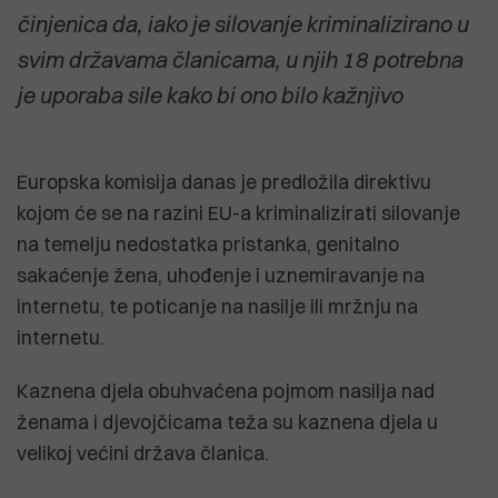
činjenica da, iako je silovanje kriminalizirano u
svim državama članicama, u njih 18 potrebna
je uporaba sile kako bi ono bilo kažnjivo
Europska komisija danas je predložila direktivu
kojom će se na razini EU-a kriminalizirati silovanje
na temelju nedostatka pristanka, genitalno
sakaćenje žena, uhođenje i uznemiravanje na
internetu, te poticanje na nasilje ili mržnju na
internetu.
Kaznena djela obuhvaćena pojmom nasilja nad
ženama i djevojčicama teža su kaznena djela u
velikoj većini država članica.