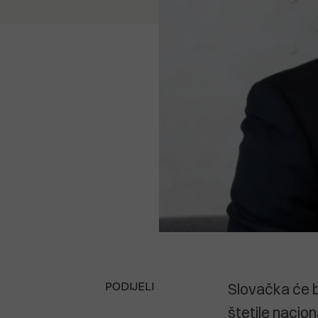
PODIJELI
Slovačka će bl
štetile nacion