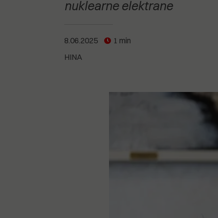
POGLEDAJTE SVE
POGLEDAJTE SVE
nuklearne elektrane
POGLEDAJTE SVE
8.06.2025
1 min
POGLEDAJTE SVE
HINA