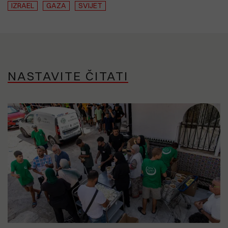
IZRAEL
GAZA
SVIJET
NASTAVITE ČITATI