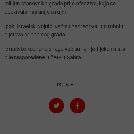
milijun stanovnika grada prije ofenzive, koja se
očekivala najranije u rujnu.
Ipak, izraelski vojnici već su napredovali do rubnih
dijelova priobalnog grada.
Izraelske kopnene snage već su ranije tijekom rata
bile raspoređene u četvrt Sabra.
PODIJELI