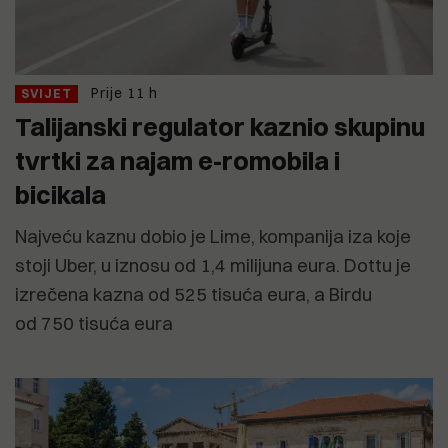
Prije 11 h
SVIJET
Talijanski regulator kaznio skupinu
tvrtki za najam e-romobila i
bicikala
Najveću kaznu dobio je Lime, kompanija iza koje
stoji Uber, u iznosu od 1,4 milijuna eura. Dottu je
izrečena kazna od 525 tisuća eura, a Birdu
od 750 tisuća eura