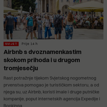
Prije 14 h
SVIJET
Airbnb s dvoznamenkastim
skokom prihoda i u drugom
tromjesečju
Rast potražnje tijekom Svjetskog nogometnog
prvenstva pomogao je turističkom sektoru, a od
njega su, uz Airbnb, koristi imale i druge putničke
kompanije, poput internetskih agencija Expedije i
Bookinga