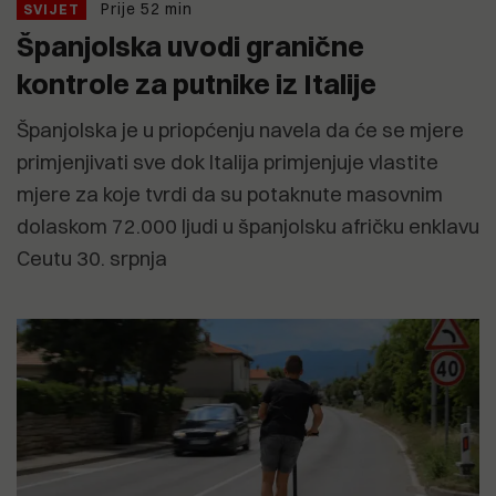
Prije 52 min
SVIJET
Španjolska uvodi granične
kontrole za putnike iz Italije
Španjolska je u priopćenju navela da će se mjere
primjenjivati sve dok Italija primjenjuje vlastite
mjere za koje tvrdi da su potaknute masovnim
dolaskom 72.000 ljudi u španjolsku afričku enklavu
Ceutu 30. srpnja