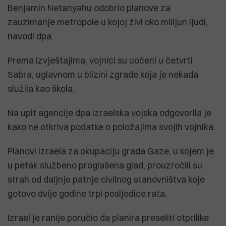
Benjamin Netanyahu odobrio planove za
zauzimanje metropole u kojoj živi oko milijun ljudi,
navodi dpa.
Prema izvještajima, vojnici su uočeni u četvrti
Sabra, uglavnom u blizini zgrade koja je nekada
služila kao škola.
Na upit agencije dpa izraelska vojska odgovorila je
kako ne otkriva podatke o položajima svojih vojnika.
Planovi Izraela za okupaciju grada Gaze, u kojem je
u petak službeno proglašena glad, prouzročili su
strah od daljnje patnje civilnog stanovništva koje
gotovo dvije godine trpi posljedice rata.
Izrael je ranije poručio da planira preseliti otprilike