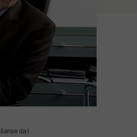
 šanse da i